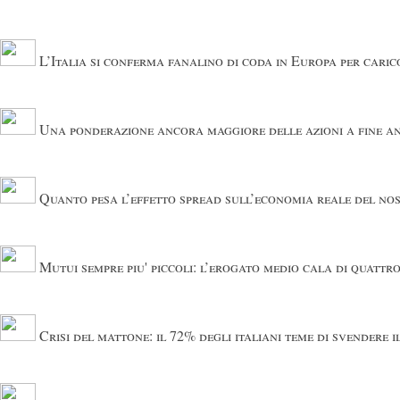
L’Italia si conferma fanalino di coda in Europa per caric
Una ponderazione ancora maggiore delle azioni a fine a
Quanto pesa l’effetto spread sull’economia reale del no
Mutui sempre piu' piccoli: l’erogato medio cala di quattro 
Crisi del mattone: il 72% degli italiani teme di svendere i