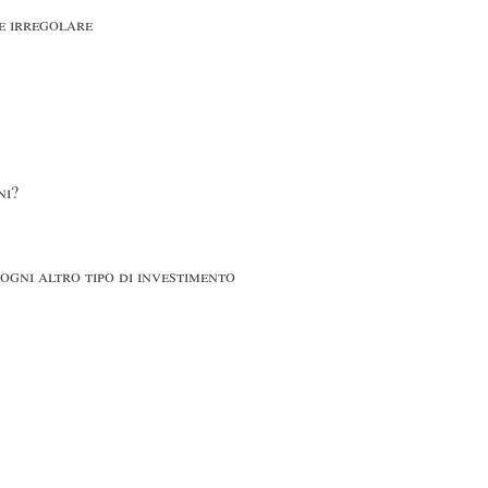
e irregolare
ni?
 ogni altro tipo di investimento