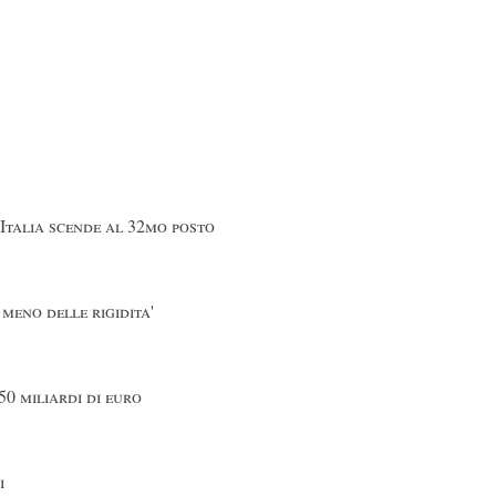
’Italia scende al 32mo posto
 meno delle rigidita'
50 miliardi di euro
i