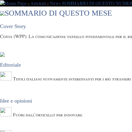
Home Page
-
Arretrati
-
News
SOMMARIO DI QUESTO NUME
SOMMARIO DI QUESTO MESE
Cover Story
Costa (WPP): La comunicazione tassello fondamentale per il ri
Editoriale
Titoli italiani nuovamente interessanti per i big stranieri
Idee e opinioni
Fuori dall’orticello per innovare