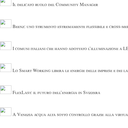
Il delicato ruolo del Community Manager
Beenz: uno strumento estremamente flessibile e cross-m
I comuni italiani che hanno adottato l’illuminazione a 
Lo Smart Working libera le energie delle imprese e dei l
FlexLast: il futuro dell’energia in Svizzera
A Venezia acqua alta sotto controllo grazie alla virtua