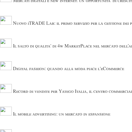
Mercati digitali e new internet: un’opportunita' di crescit
Nuovo iTRADE Lab: il primo servizio per la gestione dei
Il salto di qualita' di 4w MarketPlace nel mercato dell’a
Digital fashion: quando alla moda piace l'eCommerce
Record di vendite per Yatego Italia, il centro commercia
Il mobile advertising: un mercato in espansione