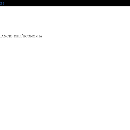
RO
lancio dell’economia