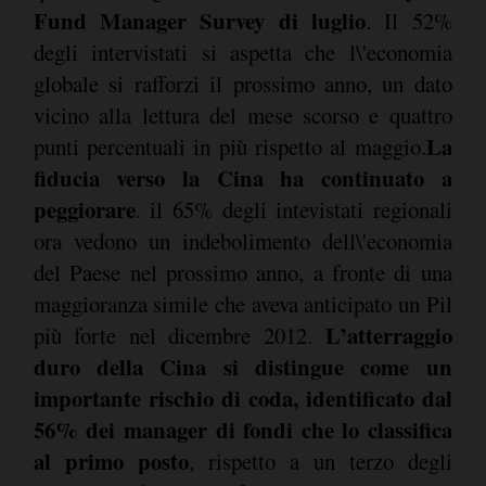
Fund Manager Survey di luglio
. Il 52%
degli intervistati si aspetta che l\'economia
globale si rafforzi il prossimo anno, un dato
vicino alla lettura del mese scorso e quattro
La
punti percentuali in più rispetto al maggio.
fiducia verso la Cina ha continuato a
peggiorare
. il 65% degli intevistati regionali
ora vedono un indebolimento dell\'economia
del Paese nel prossimo anno, a fronte di una
maggioranza simile che aveva anticipato un Pil
L’atterraggio
più forte nel dicembre 2012.
duro della Cina si distingue come un
importante rischio di coda, identificato dal
56% dei manager di fondi che lo classifica
al primo posto
, rispetto a un terzo degli