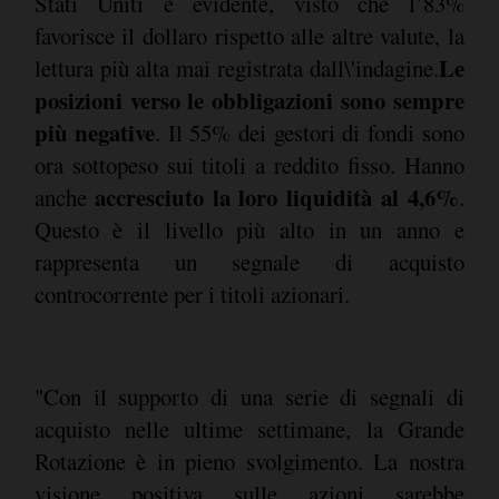
Stati Uniti è evidente, visto che l’83%
favorisce il dollaro rispetto alle altre valute, la
Le
lettura più alta mai registrata dall\'indagine.
posizioni verso le obbligazioni sono sempre
più negative
. Il 55% dei gestori di fondi sono
ora sottopeso sui titoli a reddito fisso. Hanno
accresciuto la loro liquidità al 4,6%
anche
.
Questo è il livello più alto in un anno e
rappresenta un segnale di acquisto
controcorrente per i titoli azionari.
"Con il supporto di una serie di segnali di
acquisto nelle ultime settimane, la Grande
Rotazione è in pieno svolgimento. La nostra
visione positiva sulle azioni sarebbe