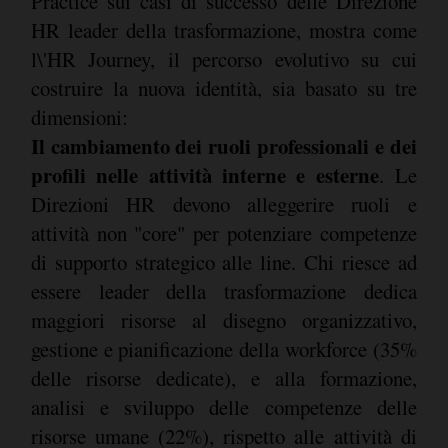
Practice sui casi di successo delle Direzione
HR leader della trasformazione, mostra come
l\'HR Journey, il percorso evolutivo su cui
costruire la nuova identità, sia basato su tre
dimensioni:
Il cambiamento dei ruoli professionali e dei
profili nelle attività interne e esterne
. Le
Direzioni HR devono alleggerire ruoli e
attività non "core" per potenziare competenze
di supporto strategico alle line. Chi riesce ad
essere leader della trasformazione dedica
maggiori risorse al disegno organizzativo,
gestione e pianificazione della workforce (35%
delle risorse dedicate), e alla formazione,
analisi e sviluppo delle competenze delle
risorse umane (22%), rispetto alle attività di