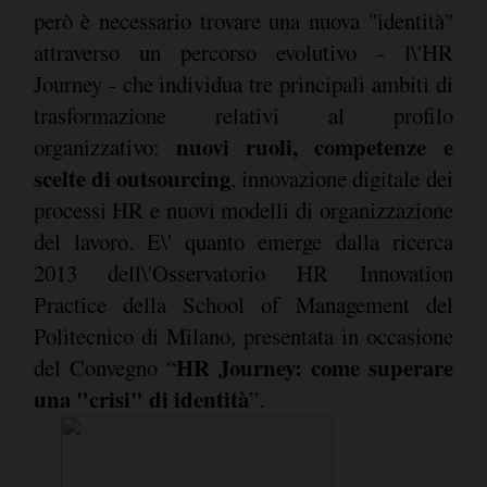
però è necessario trovare una nuova "identità"
attraverso un percorso evolutivo - l\'HR
Journey - che individua tre principali ambiti di
trasformazione relativi al profilo
nuovi ruoli, competenze e
organizzativo:
scelte di outsourcing
, innovazione digitale dei
processi HR e nuovi modelli di organizzazione
del lavoro. E\' quanto emerge dalla ricerca
2013 dell\'Osservatorio HR Innovation
Practice della School of Management del
Politecnico di Milano, presentata in occasione
HR Journey: come superare
del Convegno “
una "crisi" di identità
”.