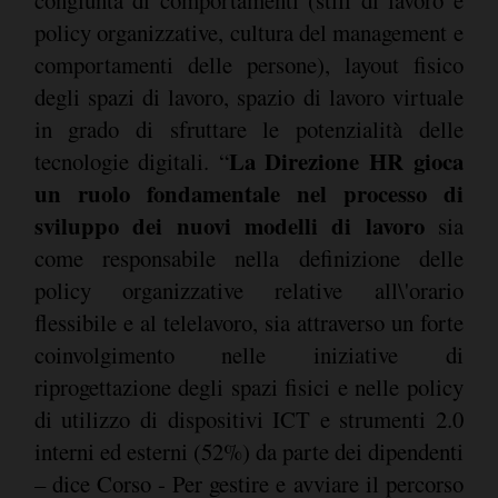
congiunta di comportamenti (stili di lavoro e
policy organizzative, cultura del management e
comportamenti delle persone), layout fisico
degli spazi di lavoro, spazio di lavoro virtuale
in grado di sfruttare le potenzialità delle
La Direzione HR gioca
tecnologie digitali. “
un ruolo fondamentale nel processo di
sviluppo dei nuovi modelli di lavoro
sia
come responsabile nella definizione delle
policy organizzative relative all\'orario
flessibile e al telelavoro, sia attraverso un forte
coinvolgimento nelle iniziative di
riprogettazione degli spazi fisici e nelle policy
di utilizzo di dispositivi ICT e strumenti 2.0
interni ed esterni (52%) da parte dei dipendenti
– dice Corso - Per gestire e avviare il percorso