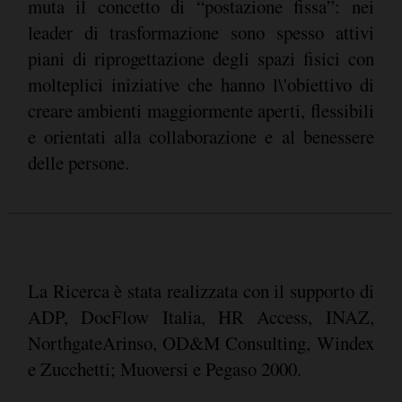
muta il concetto di “postazione fissa”: nei
leader di trasformazione sono spesso attivi
piani di riprogettazione degli spazi fisici con
molteplici iniziative che hanno l\'obiettivo di
creare ambienti maggiormente aperti, flessibili
e orientati alla collaborazione e al benessere
delle persone.
La Ricerca è stata realizzata con il supporto di
ADP, DocFlow Italia, HR Access, INAZ,
NorthgateArinso, OD&M Consulting, Windex
e Zucchetti; Muoversi e Pegaso 2000.