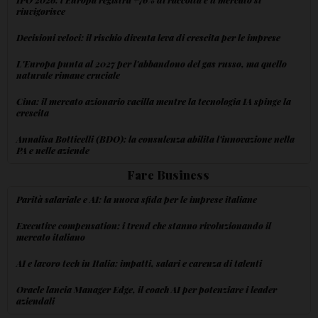
rinvigorisce
Decisioni veloci: il rischio diventa leva di crescita per le imprese
L'Europa punta al 2027 per l'abbandono del gas russo, ma quello
naturale rimane cruciale
Cina: il mercato azionario vacilla mentre la tecnologia IA spinge la
crescita
Annalisa Botticelli (BDO): la consulenza abilita l'innovazione nella
PA e nelle aziende
Fare Business
Parità salariale e AI: la nuova sfida per le imprese italiane
Executive compensation: i trend che stanno rivoluzionando il
mercato italiano
AI e lavoro tech in Italia: impatti, salari e carenza di talenti
Oracle lancia Manager Edge, il coach AI per potenziare i leader
aziendali