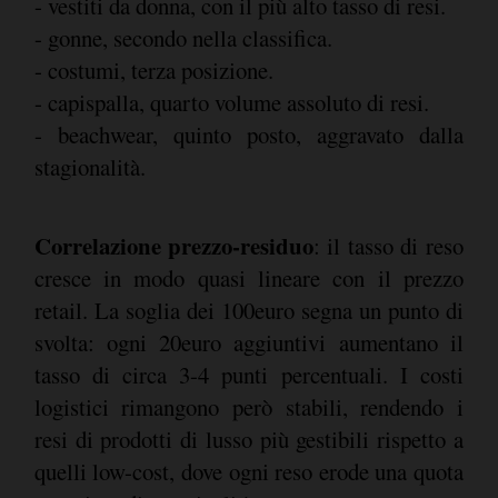
- vestiti da donna, con il più alto tasso di resi.
- gonne, secondo nella classifica.
- costumi, terza posizione.
- capispalla, quarto volume assoluto di resi.
- beachwear, quinto posto, aggravato dalla
stagionalità.
Correlazione prezzo-residuo
: il tasso di reso
cresce in modo quasi lineare con il prezzo
retail. La soglia dei 100euro segna un punto di
svolta: ogni 20euro aggiuntivi aumentano il
tasso di circa 3-4 punti percentuali. I costi
logistici rimangono però stabili, rendendo i
resi di prodotti di lusso più gestibili rispetto a
quelli low-cost, dove ogni reso erode una quota