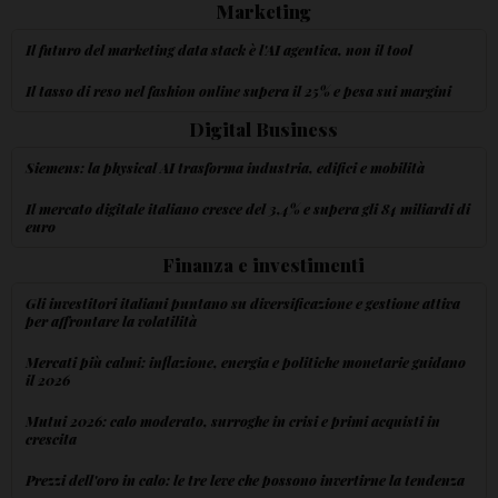
Marketing
Il futuro del marketing data stack è l'AI agentica, non il tool
Il tasso di reso nel fashion online supera il 25% e pesa sui margini
Digital Business
Siemens: la physical AI trasforma industria, edifici e mobilità
Il mercato digitale italiano cresce del 3,4% e supera gli 84 miliardi di
euro
Finanza e investimenti
Gli investitori italiani puntano su diversificazione e gestione attiva
per affrontare la volatilità
Mercati più calmi: inflazione, energia e politiche monetarie guidano
il 2026
Mutui 2026: calo moderato, surroghe in crisi e primi acquisti in
crescita
Prezzi dell'oro in calo: le tre leve che possono invertirne la tendenza