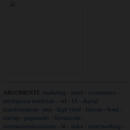
ARGOMENTI:
marketing
-
retail
-
ecommerce
-
intelligenza artificiale
-
AI
-
IA
-
digital
transformation
-
pmi
-
high yield
-
bitcoin
-
bond
-
startup
-
pagamenti
-
formazione
-
internazionalizzazione
-
hr
-
m&a
-
smartworking
-