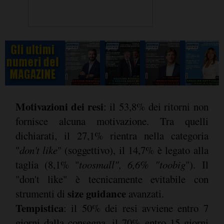
Motivazioni dei resi
: il 53,8% dei ritorni non
fornisce alcuna motivazione. Tra quelli
dichiarati, il 27,1% rientra nella categoria
"
don't like
" (soggettivo), il 14,7% è legato alla
taglia (8,1% "
toosmall", 6,6% "toobig
"). Il
"don't like" è tecnicamente evitabile con
size guidance
strumenti di
avanzati.
Tempistica
: il 50% dei resi avviene entro 7
giorni dalla consegna, il 70% entro 15 giorni