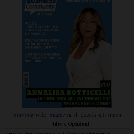
Sommario del magazine di questa settimana
Idee e Opinioni
IPO 2026: l'Europa registra +76% di raccolta e il mercato si