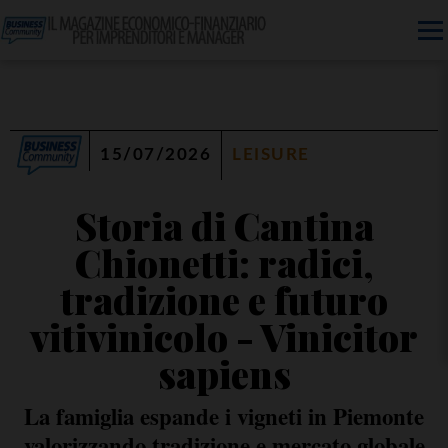
15/07/2026
LEISURE
Storia di Cantina
Chionetti: radici,
tradizione e futuro
vitivinicolo - Vinicitor
sapiens
La famiglia espande i vigneti in Piemonte
valorizzando tradizione e mercato globale