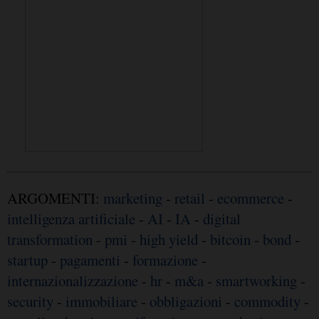
ARGOMENTI:
marketing
-
retail
-
ecommerce
-
intelligenza artificiale
-
AI
-
IA
-
digital
transformation
-
pmi
-
high yield
-
bitcoin
-
bond
-
startup
-
pagamenti
-
formazione
-
internazionalizzazione
-
hr
-
m&a
-
smartworking
-
security
-
immobiliare
-
obbligazioni
-
commodity
-