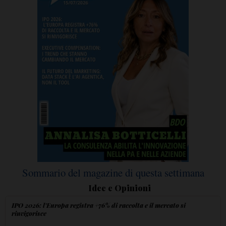
Sommario del magazine di questa settimana
Idee e Opinioni
IPO 2026: l'Europa registra +76% di raccolta e il mercato si
rinvigorisce