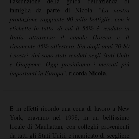
l'assunzione della guida dell'azienda di
famiglia da parte di Nicola. "
La nostra
produzione raggiunte 90 mila bottiglie, con 9
etichette in tutto, di cui il 55% è venduto in
Italia attraverso il canale Horeca e il
rimanente 45% all'estero. Sin dagli anni 70-80
i nostri vini sono stati venduti negli Stati Uniti
e Giappone. Oggi presidiamo i mercati più
Nicola
importanti in Europa
". ricorda
.
E in effetti ricordo una cena di lavoro a New
York, eravamo nel 1998, in un bellissimo
locale di Manhattan, con colleghi provenienti
da tutti gli Stati Uniti, e incaricato di scegliere