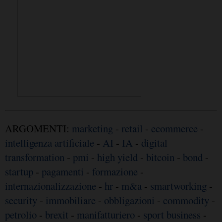
ARGOMENTI:
marketing
-
retail
-
ecommerce
-
intelligenza artificiale
-
AI
-
IA
-
digital
transformation
-
pmi
-
high yield
-
bitcoin
-
bond
-
startup
-
pagamenti
-
formazione
-
internazionalizzazione
-
hr
-
m&a
-
smartworking
-
security
-
immobiliare
-
obbligazioni
-
commodity
-
petrolio
-
brexit
-
manifatturiero
-
sport business
-