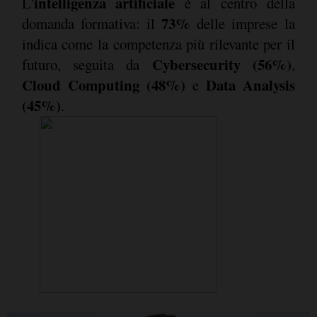
intelligenza artificiale
L'
è al centro della
73%
domanda formativa: il
delle imprese la
indica come la competenza più rilevante per il
Cybersecurity (56%)
futuro, seguita da
,
Cloud Computing (48%)
Data Analysis
e
(45%)
.