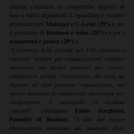
intende estendere le competenze digitali di
base a tutti i dipendenti. L'upskilling è ritenuto
Manager e C-Level (29%)
prioritario per
, per
business e sales (28%)
il personale di
e per i
neoassunti e junior (29%)
.
"L'interesse delle aziende per l'AI continua a
crescere: sempre più organizzazioni vogliono
integrarla nei propri processi per restare
competitive perché riconoscono che avrà un
impatto su ogni funzione organizzativa, ma
spesso mancano le competenze necessarie per
trasformarne il potenziale in risultati
Fabio Forghieri,
concreti
", commenta
Founder di Boolean
. "
I dati del nostro
Osservatorio mostrano un aumento degli