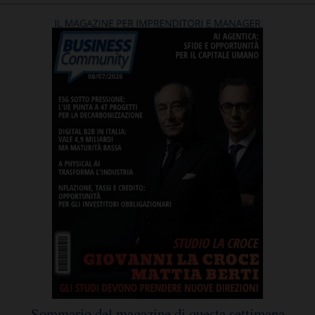
Sommario del magazine di questa settimana