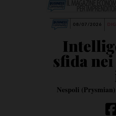
08/07/2026
DIG
Intellig
sfida ne
Nespoli (Prysmian):