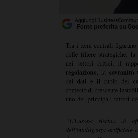
Tra i temi centrali figurano
delle filiere strategiche, la
nei settori critici, il rap
regolazione
sovranità 
, la
c
dei dati e il ruolo dei
contesto di crescente instabil
uno dei principali fattori c
“L'Europa rischia di aff
dell'intelligenza artificiale