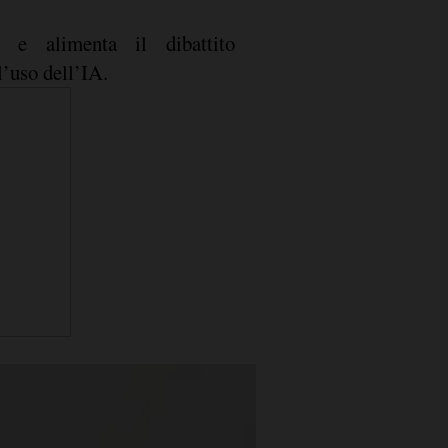
o e alimenta il dibattito
l’uso dell’IA.