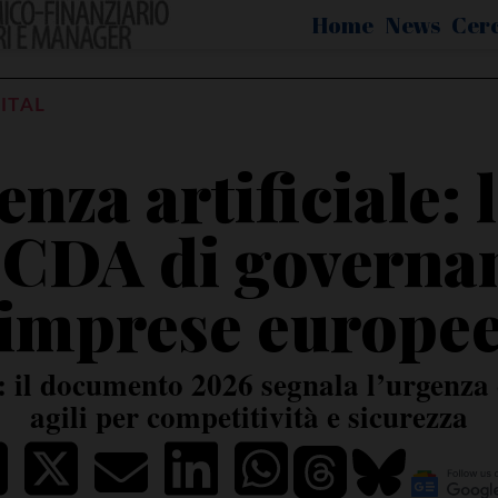
Home
News
Cer
ITAL
enza artificiale:
i CDA di governan
imprese europe
 il documento 2026 segnala l’urgenza 
agili per competitività e sicurezza