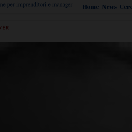
Home
News
Cer
VER