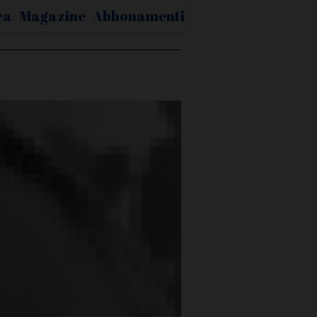
ca
Magazine
Abbonamenti