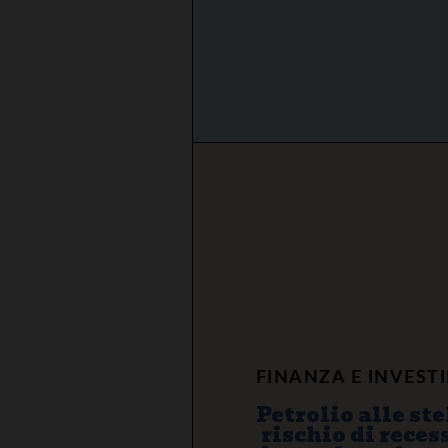
FINANZA E INVEST
Petrolio alle stel
rischio di reces