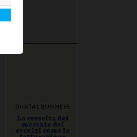
DIGITAL BUSINESS
La crescita del
mercato dei
servizi come la
fatturazione