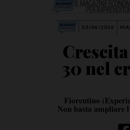
03/06/2026
MA
Crescita
30 nel c
Fiorentino (Experia
Non basta ampliare l'