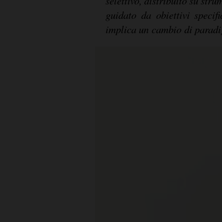
selettivo, distribuito su stru
guidato da obiettivi specifi
implica un cambio di parad