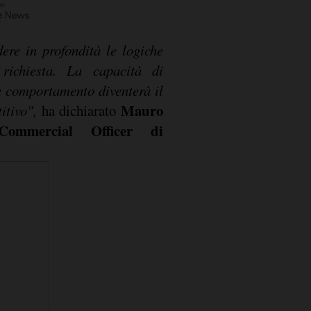
dere in profondità le logiche
 richiesta. La capacità di
 e comportamento diventerà il
Mauro
titivo",
ha dichiarato
Commercial Officer di