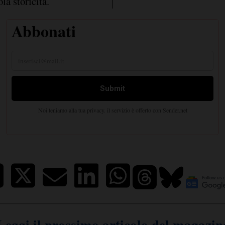
la storicità.
Leggi il prossimo articolo del magazin