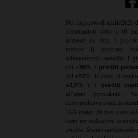
Nel rapporto di aprile2026 
consumatori sotto i 30 ann
aumenti su tutti i prodott
mentre il mercato com
rallentamento mensile. I g
+38%
prestiti person
del
, i
+52%
del
, le carte di credi
+2,5%
prestiti capt
e i
all'anno precedente. N
demografico mostra un tren
"Gli under 30 non sono solo
sono un indicatore avanzat
credito. Stanno anticipando 