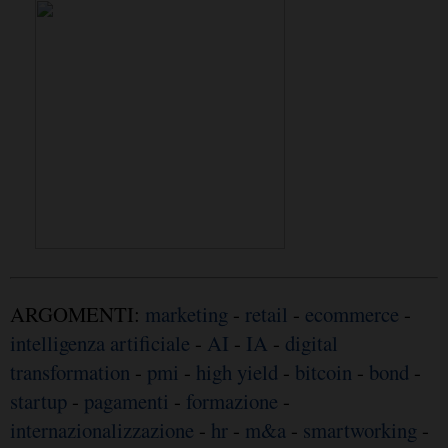
ARGOMENTI:
marketing
-
retail
-
ecommerce
-
intelligenza artificiale
-
AI
-
IA
-
digital
transformation
-
pmi
-
high yield
-
bitcoin
-
bond
-
startup
-
pagamenti
-
formazione
-
internazionalizzazione
-
hr
-
m&a
-
smartworking
-