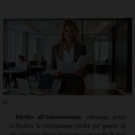
Diritto all'informazione
-
: chiunque potrà
richiedere la retribuzione media per genere di
chi svolge la stessa mansione o un ruolo di pari