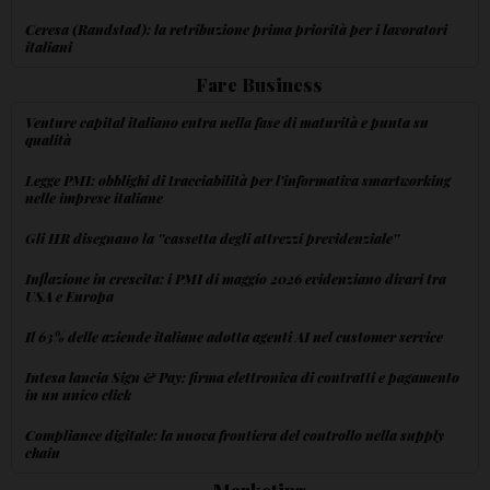
Ceresa (Randstad): la retribuzione prima priorità per i lavoratori
italiani
Fare Business
Venture capital italiano entra nella fase di maturità e punta su
qualità
Legge PMI: obblighi di tracciabilità per l'informativa smartworking
nelle imprese italiane
Gli HR disegnano la ''cassetta degli attrezzi previdenziale''
Inflazione in crescita: i PMI di maggio 2026 evidenziano divari tra
USA e Europa
Il 63% delle aziende italiane adotta agenti AI nel customer service
Intesa lancia Sign & Pay: firma elettronica di contratti e pagamento
in un unico click
Compliance digitale: la nuova frontiera del controllo nella supply
chain