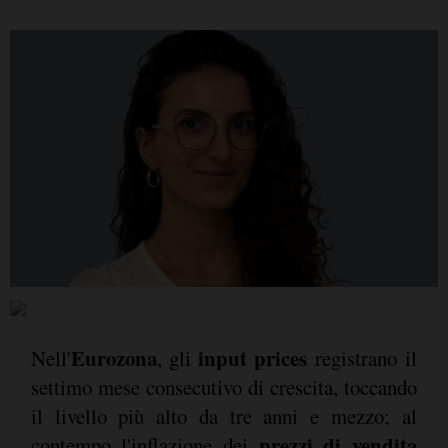
Eurozona
input prices
Nell'
, gli
registrano il
settimo mese consecutivo di crescita, toccando
il livello più alto da tre anni e mezzo; al
prezzi di vendita
contempo l'inflazione dei