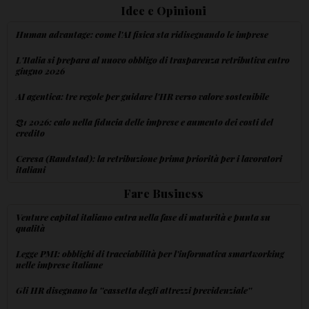
Idee e Opinioni
Human advantage: come l'AI fisica sta ridisegnando le imprese
L'Italia si prepara al nuovo obbligo di trasparenza retributiva entro
giugno 2026
AI agentica: tre regole per guidare l'HR verso valore sostenibile
Q1 2026: calo nella fiducia delle imprese e aumento dei costi del
credito
Ceresa (Randstad): la retribuzione prima priorità per i lavoratori
italiani
Fare Business
Venture capital italiano entra nella fase di maturità e punta su
qualità
Legge PMI: obblighi di tracciabilità per l'informativa smartworking
nelle imprese italiane
Gli HR disegnano la ''cassetta degli attrezzi previdenziale''