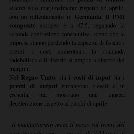
avanza solo marginalmente rispetto ad aprile,
Germania
PMI
con un rallentamento in
. Il
composite
europeo è a 47.5, segnando la
seconda contrazione consecutiva, segno che le
imprese stanno perdendo la capacità di fissare i
prezzi: i costi aumentano, la domanda
indebolisce e il divario si amplia a sfavore dei
margini.
Regno Unito
costi di input
Nel
, sia i
sia i
prezzi di output
rimangono elevati e in
crescita, ma mostrano una leggera
decelerazione rispetto ai picchi di aprile.
"
Il manifatturiero regge il passo sul fronte del
pass-through, con i prezzi di fabbrica al