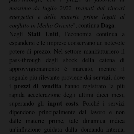
massimo da luglio 2022, trainati dai rincari
energetici e delle materie prime legati al
Daga
conflitto in Medio Oriente
", continua
.
Stati Uniti
Negli
, l'economia continua a
espandersi e le imprese conservano un notevole
potere di prezzo. Nel settore manifatturiero il
pass-through degli shock della catena di
approvvigionamento è marcato, mentre il
servizi
segnale più rilevante proviene dai
, dove
prezzi di vendita
i
hanno registrato la più
rapida accelerazione degli ultimi dieci mesi,
input costs
superando gli
. Poiché i servizi
dipendono principalmente dal lavoro e non
dalle materie prime, tale dinamica indica
un'inflazione guidata dalla domanda interna,