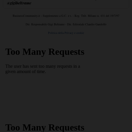
@gigibeltrame
BusinessCommunity.it - Supplemento a G.C. e t. - Reg. Trib. Milano n. 431 del 19/7/97
Dir. Responsabile Gigi Beltrame - Dir. Editoriale Claudio Gandolfo
Politica della Privacy e cookie