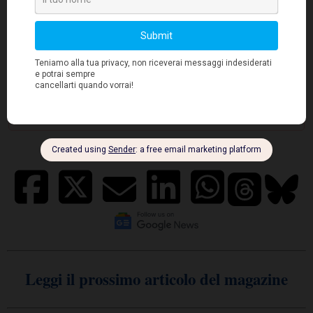
Leggi il prossimo articolo del magazine