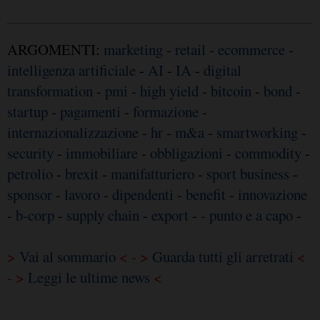
ARGOMENTI:
marketing
-
retail
-
ecommerce
-
intelligenza artificiale
-
AI
-
IA
-
digital
transformation
-
pmi
-
high yield
-
bitcoin
-
bond
-
startup
-
pagamenti
-
formazione
-
internazionalizzazione
-
hr
-
m&a
-
smartworking
-
security
-
immobiliare
-
obbligazioni
-
commodity
-
petrolio
-
brexit
-
manifatturiero
-
sport business
-
sponsor
-
lavoro
-
dipendenti
-
benefit
-
innovazione
-
b-corp
-
supply chain
-
export
-
- punto e a capo
-
>
Vai al sommario
< - >
Guarda tutti gli arretrati
<
- >
Leggi le ultime news
<