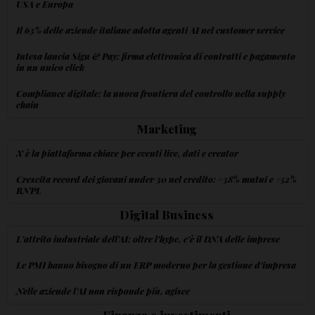
USA e Europa
Il 63% delle aziende italiane adotta agenti AI nel customer service
Intesa lancia Sign & Pay: firma elettronica di contratti e pagamento
in un unico click
Compliance digitale: la nuova frontiera del controllo nella supply
chain
Marketing
X è la piattaforma chiave per eventi live, dati e creator
Crescita record dei giovani under 30 nel credito: +38% mutui e +52%
BNPL
Digital Business
L'attrito industriale dell'AI: oltre l'hype, c'è il DNA delle imprese
Le PMI hanno bisogno di un ERP moderno per la gestione d'impresa
Nelle aziende l'AI non risponde più, agisce
Finanza e investimenti