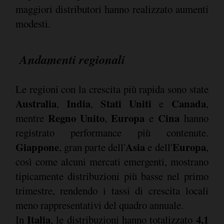
maggiori distributori hanno realizzato aumenti
modesti.
Andamenti regionali
Le regioni con la crescita più rapida sono state
Australia
India
Stati Uniti
Canada
,
,
e
,
Regno Unito
Europa
Cina
mentre
,
e
hanno
registrato performance più contenute.
Giappone
Asia
Europa
, gran parte dell'
e dell'
,
così come alcuni mercati emergenti, mostrano
tipicamente distribuzioni più basse nel primo
trimestre, rendendo i tassi di crescita locali
meno rappresentativi del quadro annuale.
Italia
4,1
In
, le distribuzioni hanno totalizzato