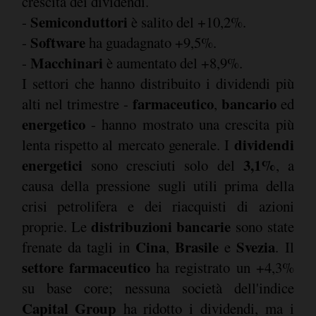
crescita dei dividendi.
Semiconduttori
-
è salito del +10,2%.
Software
-
ha guadagnato +9,5%.
Macchinari
-
è aumentato del +8,9%.
I settori che hanno distribuito i dividendi più
farmaceutico
bancario
alti nel trimestre -
,
ed
energetico
- hanno mostrato una crescita più
dividendi
lenta rispetto al mercato generale. I
energetici
3,1%
sono cresciuti solo del
, a
causa della pressione sugli utili prima della
crisi petrolifera e dei riacquisti di azioni
distribuzioni bancarie
proprie. Le
sono state
Cina
Brasile
Svezia
frenate da tagli in
,
e
. Il
settore farmaceutico
ha registrato un +4,3%
su base core; nessuna società dell'indice
Capital Group
ha ridotto i dividendi, ma i