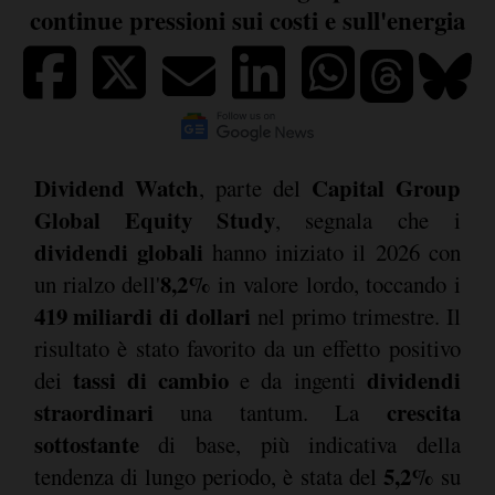
continue pressioni sui costi e sull'energia
Dividend Watch
Capital Group
, parte del
Global Equity Study
, segnala che i
dividendi globali
hanno iniziato il 2026 con
8,2%
un rialzo dell'
in valore lordo, toccando i
419 miliardi di dollari
nel primo trimestre. Il
risultato è stato favorito da un effetto positivo
tassi di cambio
dividendi
dei
e da ingenti
straordinari
crescita
una tantum. La
sottostante
di base, più indicativa della
5,2%
tendenza di lungo periodo, è stata del
su