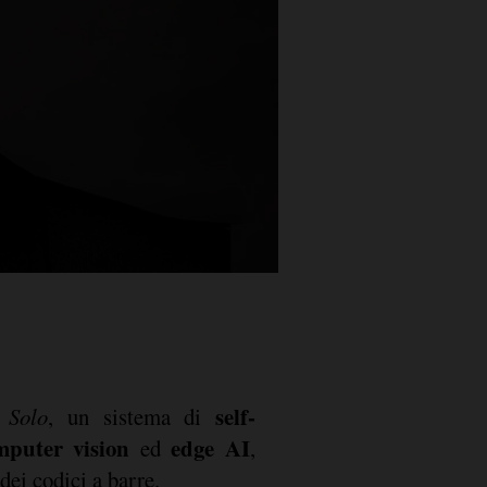
self-
o
Solo
, un sistema di
mputer vision
edge AI
ed
,
dei codici a barre.