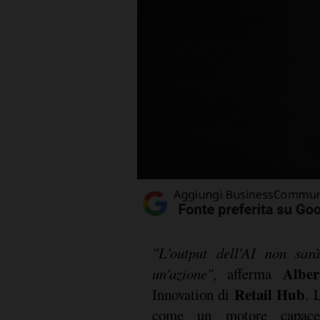
"L'output dell'AI non sar
Alber
un'azione",
afferma
Retail Hub
Innovation di
. 
come un motore capace 