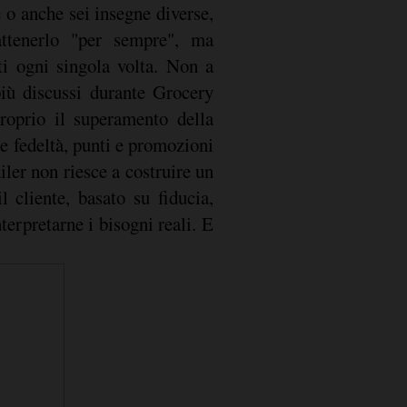
 o anche sei insegne diverse,
attenerlo "per sempre", ma
nti ogni singola volta. Non a
più discussi durante Grocery
roprio il superamento della
te fedeltà, punti e promozioni
iler non riesce a costruire un
l cliente, basato su fiducia,
terpretarne i bisogni reali. E