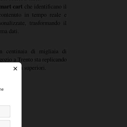
mart cart
che identificano il
 contenuto in tempo reale e
onalizzate, trasformando il
rma dati.
n centinaia di migliaia di
gozio a Trento sta replicando
ati ancora superiori.