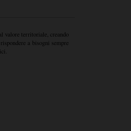
al valore territoriale, creando
 rispondere a bisogni sempre
ici.