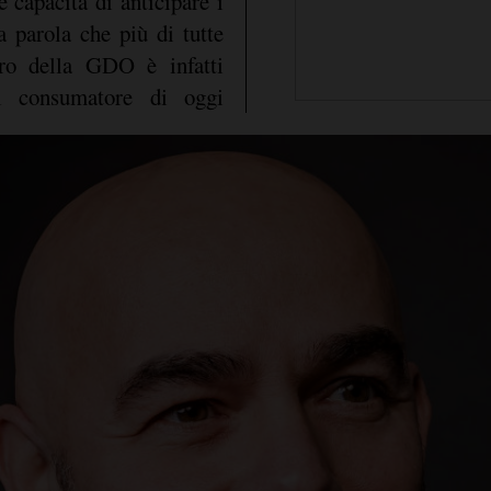
e capacità di anticipare i
 parola che più di tutte
uro della GDO è infatti