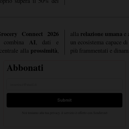
roprio supera il 50% del
rocery Connect 2026
relazione umana
alla
e 
AI
e combina
, dati e
un ecosistema capace di
prossimità
centrale alla
,
più frammentati e dinam