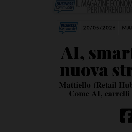
20/05/2026
MA
AI, smart
nuova st
Mattiello (Retail Hub
Come AI, carrelli i