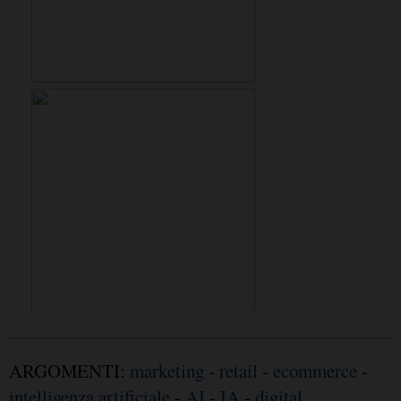
ARGOMENTI:
marketing
-
retail
-
ecommerce
-
intelligenza artificiale
-
AI
-
IA
-
digital