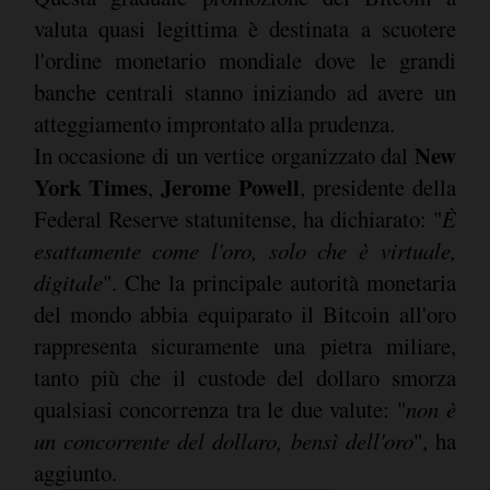
valuta quasi legittima è destinata a scuotere
l'ordine monetario mondiale dove le grandi
banche centrali stanno iniziando ad avere un
atteggiamento improntato alla prudenza.
New
In occasione di un vertice organizzato dal
York Times
Jerome Powell
,
, presidente della
Federal Reserve statunitense, ha dichiarato: "
È
esattamente come l'oro, solo che è virtuale,
digitale
". Che la principale autorità monetaria
del mondo abbia equiparato il Bitcoin all'oro
rappresenta sicuramente una pietra miliare,
tanto più che il custode del dollaro smorza
qualsiasi concorrenza tra le due valute: "
non è
un concorrente del dollaro, bensì dell'oro
", ha
aggiunto.