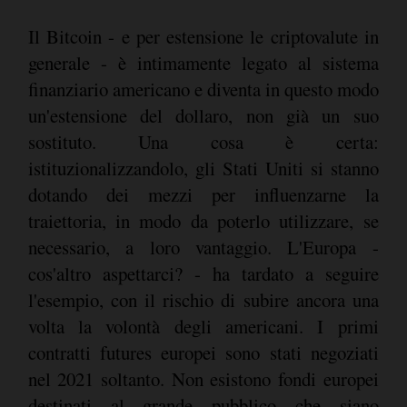
Il Bitcoin - e per estensione le criptovalute in
generale - è intimamente legato al sistema
finanziario americano e diventa in questo modo
un'estensione del dollaro, non già un suo
sostituto. Una cosa è certa:
istituzionalizzandolo, gli Stati Uniti si stanno
dotando dei mezzi per influenzarne la
traiettoria, in modo da poterlo utilizzare, se
necessario, a loro vantaggio. L'Europa -
cos'altro aspettarci? - ha tardato a seguire
l'esempio, con il rischio di subire ancora una
volta la volontà degli americani. I primi
contratti futures europei sono stati negoziati
nel 2021 soltanto. Non esistono fondi europei
destinati al grande pubblico che siano