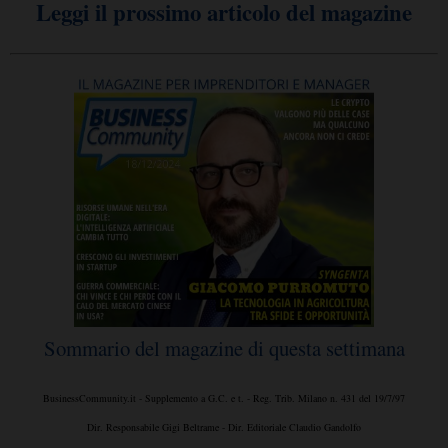
Leggi il prossimo articolo del magazine
Sommario del magazine di questa settimana
BusinessCommunity.it - Supplemento a G.C. e t. - Reg. Trib. Milano n. 431 del 19/7/97
Dir. Responsabile Gigi Beltrame - Dir. Editoriale Claudio Gandolfo