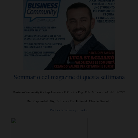
Sommario del magazine di questa settimana
BusinessCommunity.it - Supplemento a G.C. e t. - Reg. Trib. Milano n. 431 del 19/7/97
Dir. Responsabile Gigi Beltrame - Dir. Editoriale Claudio Gandolfo
Politica della Privacy e cookie