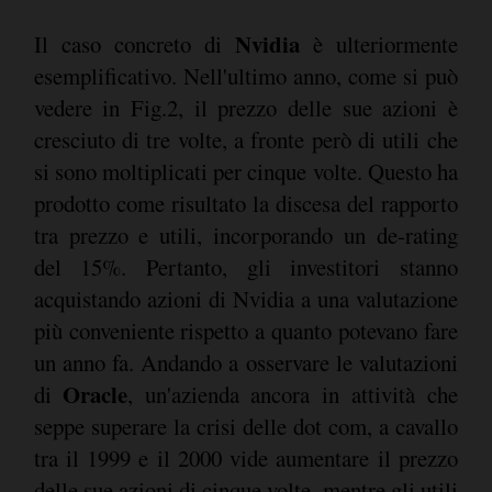
Nvidia
Il caso concreto di
è ulteriormente
esemplificativo. Nell'ultimo anno, come si può
vedere in Fig.2, il prezzo delle sue azioni è
cresciuto di tre volte, a fronte però di utili che
si sono moltiplicati per cinque volte. Questo ha
prodotto come risultato la discesa del rapporto
tra prezzo e utili, incorporando un de-rating
del 15%. Pertanto, gli investitori stanno
acquistando azioni di Nvidia a una valutazione
più conveniente rispetto a quanto potevano fare
un anno fa. Andando a osservare le valutazioni
Oracle
di
, un'azienda ancora in attività che
seppe superare la crisi delle dot com, a cavallo
tra il 1999 e il 2000 vide aumentare il prezzo
delle sue azioni di cinque volte, mentre gli utili