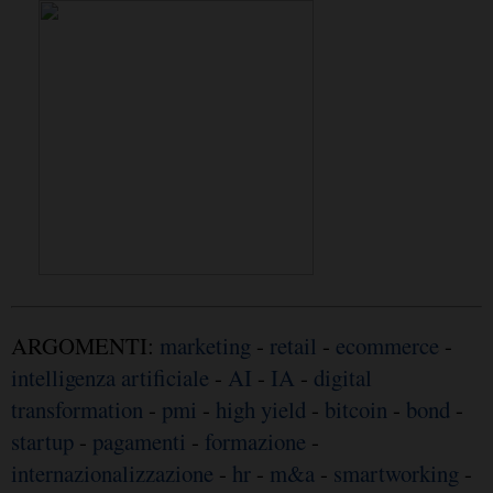
ARGOMENTI:
marketing
-
retail
-
ecommerce
-
intelligenza artificiale
-
AI
-
IA
-
digital
transformation
-
pmi
-
high yield
-
bitcoin
-
bond
-
startup
-
pagamenti
-
formazione
-
internazionalizzazione
-
hr
-
m&a
-
smartworking
-