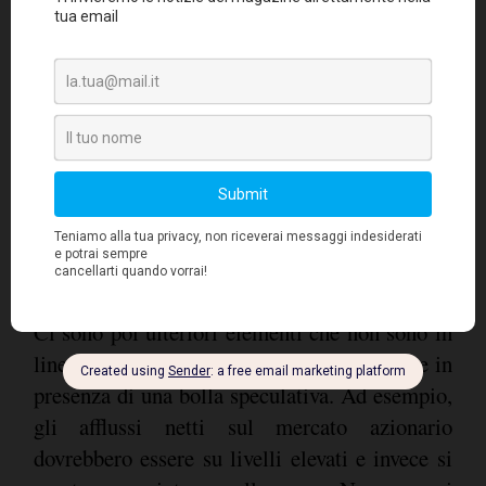
Ci sono poi ulteriori elementi che non sono in
linea con quanto ci si aspetterebbe di vedere in
presenza di una bolla speculativa. Ad esempio,
gli afflussi netti sul mercato azionario
dovrebbero essere su livelli elevati e invece si