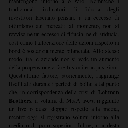
mantengono intorno allo zero. Nemmeno i
tradizionali indicatori di fiducia degli
investitori lasciano pensare a un eccesso di
ottimismo sui mercati: al momento, non si
ravvisa né un eccesso di fiducia, né di sfiducia,
così come l'allocazione delle azioni rispetto ai
bond è sostanzialmente bilanciata. Allo stesso
modo, tra le aziende non si vede un aumento
della propensione a fare fusioni e acquisizioni.
Quest'ultimo fattore, storicamente, raggiunge
livelli alti durante i periodi di bolla: a tal punto
Lehman
che, in corrispondenza della crisi di
Brothers
, il volume di M&A aveva raggiunto
un livello quasi doppio rispetto alla media,
mentre oggi si registrano volumi intorno alla
media o di poco superiori. Infine, non desta