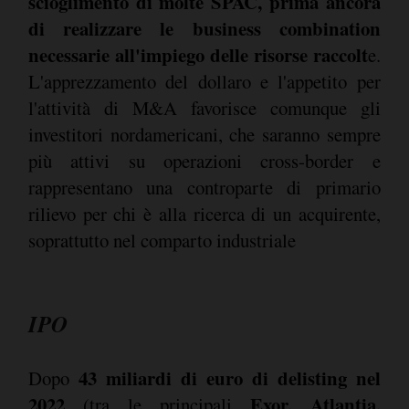
scioglimento di molte SPAC, prima ancora
di realizzare le business combination
necessarie all'impiego delle risorse raccolt
e.
L'apprezzamento del dollaro e l'appetito per
l'attività di M&A favorisce comunque gli
investitori nordamericani, che saranno sempre
più attivi su operazioni cross-border e
rappresentano una controparte di primario
rilievo per chi è alla ricerca di un acquirente,
soprattutto nel comparto industriale
IPO
43 miliardi di euro di delisting nel
Dopo
2022
Exor, Atlantia,
(tra le principali