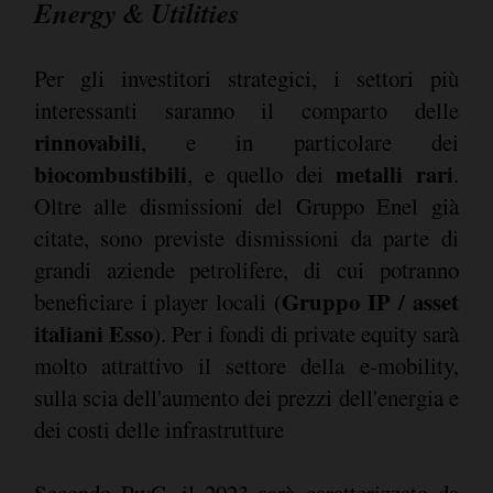
Energy & Utilities
Per gli investitori strategici, i settori più
interessanti saranno il comparto delle
rinnovabili
, e in particolare dei
biocombustibili
metalli rari
, e quello dei
.
Oltre alle dismissioni del Gruppo Enel già
citate, sono previste dismissioni da parte di
grandi aziende petrolifere, di cui potranno
Gruppo IP / asset
beneficiare i player locali (
italiani Esso
). Per i fondi di private equity sarà
molto attrattivo il settore della e-mobility,
sulla scia dell'aumento dei prezzi dell'energia e
dei costi delle infrastrutture
Secondo PwC, il 2023 sarà caratterizzato da