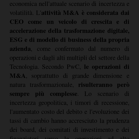
economica nell'attuale scenario di incertezza e
attività M&A è considerata dai
volatilità. L'
CEO come un veicolo di crescita e di
accelerazione della trasformazione digitale,
ESG e di modello di business della propria
azienda
, come confermato dal numero di
operazioni e dagli alti multipli del settore della
le operazioni di
Tecnologia. Secondo PwC,
M&A
, soprattutto di grande dimensione e
risulteranno però
natura trasformazionale,
sempre più complesse
. Lo scenario di
incertezza geopolitica, i timori di recessione,
l'aumentato costo del debito e l'evoluzione dei
tassi di cambio hanno accresciuto la prudenza
dei board, dei comitati di investimento e dei
finanziatori verso le operazioni ad alto