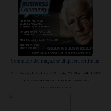
Sommario del magazine di questa settimana
BusinessCommunity.it - Supplemento a G.C. e t. - Reg. Trib. Milano n. 431 del 19/7/97
Dir. Responsabile Gigi Beltrame - Dir. Editoriale Claudio Gandolfo
Politica della Privacy e cookie