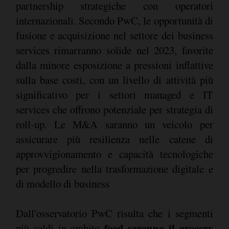
partnership strategiche con operatori
internazionali. Secondo PwC, le opportunità di
fusione e acquisizione nel settore dei business
services rimarranno solide nel 2023, favorite
dalla minore esposizione a pressioni inflattive
sulla base costi, con un livello di attività più
significativo per i settori managed e IT
services che offrono potenziale per strategia di
roll-up. Le M&A saranno un veicolo per
assicurare più resilienza nelle catene di
approvvigionamento e capacità tecnologiche
per progredire nella trasformazione digitale e
di modello di business
Dall'osservatorio PwC risulta che i segmenti
food saranno il grocery
più caldi in ambito