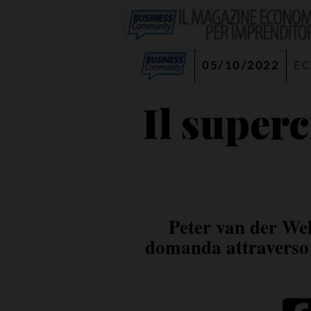
05/10/2022
E
Il superc
Peter van der Wel
domanda attraverso p