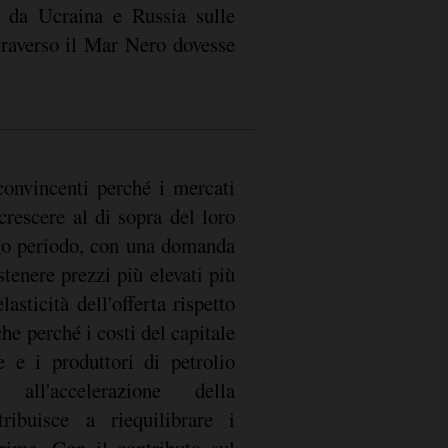
o da Ucraina e Russia sulle
traverso il Mar Nero dovesse
onvincenti perché i mercati
crescere al di sopra del loro
ngo periodo, con una domanda
tenere prezzi più elevati più
sticità dell'offerta rispetto
he perché i costi del capitale
e e i produttori di petrolio
 all'accelerazione della
tribuisce a riequilibrare i
rime. Con il contributo sul