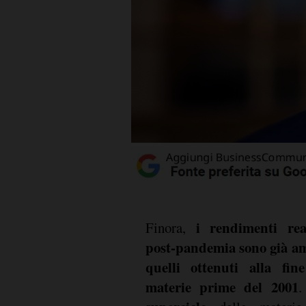
i rendimenti reali
Finora,
post-pandemia sono già am
quelli ottenuti alla fin
materie prime del 2001
.