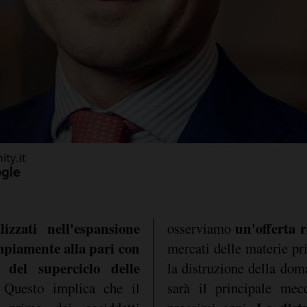
zzati nell'espansione
un'offerta r
osserviamo
piamente alla pari con
mercati delle materie pr
e del superciclo delle
la distruzione della doma
 Questo implica che il
sarà il principale mec