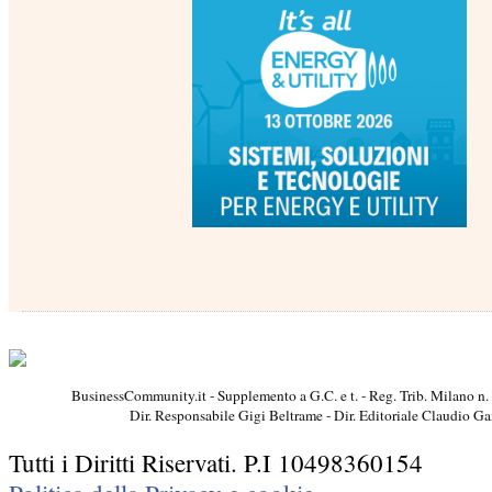
BusinessCommunity.it - Supplemento a G.C. e t. - Reg. Trib. Milano n.
Dir. Responsabile Gigi Beltrame - Dir. Editoriale Claudio G
Tutti i Diritti Riservati. P.I 10498360154