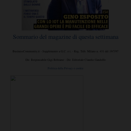
Sommario del magazine di questa settimana
BusinessCommunity.it - Supplemento a G.C. e t. - Reg. Trib. Milano n. 431 del 19/7/97
Dir. Responsabile Gigi Beltrame - Dir. Editoriale Claudio Gandolfo
Politica della Privacy e cookie