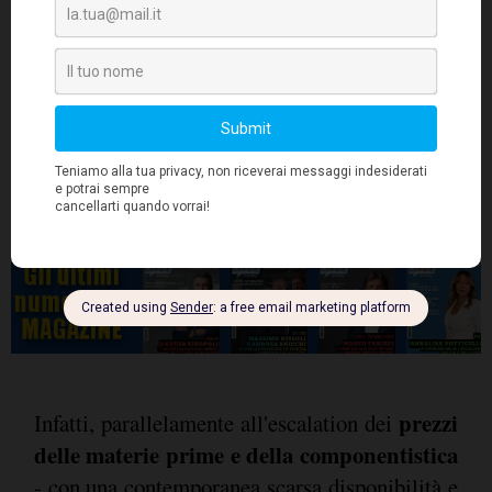
prezzi
Infatti, parallelamente all'escalation dei
delle materie prime e della componentistica
- con una contemporanea scarsa disponibilità e