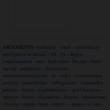
ARGOMENTI:
marketing
-
retail
-
ecommerce
-
intelligenza artificiale
-
AI
-
IA
-
digital
transformation
-
pmi
-
high yield
-
bitcoin
-
bond
-
startup
-
pagamenti
-
formazione
-
internazionalizzazione
-
hr
-
m&a
-
smartworking
-
security
-
immobiliare
-
obbligazioni
-
commodity
-
petrolio
-
brexit
-
manifatturiero
-
sport business
-
sponsor
-
lavoro
-
dipendenti
-
benefit
-
innovazione
-
b-corp
-
supply chain
-
export
-
- punto e a capo
-