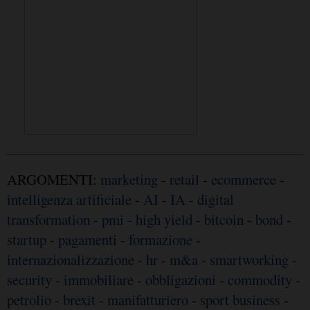
ARGOMENTI:
marketing
-
retail
-
ecommerce
-
intelligenza artificiale
-
AI
-
IA
-
digital
transformation
-
pmi
-
high yield
-
bitcoin
-
bond
-
startup
-
pagamenti
-
formazione
-
internazionalizzazione
-
hr
-
m&a
-
smartworking
-
security
-
immobiliare
-
obbligazioni
-
commodity
-
petrolio
-
brexit
-
manifatturiero
-
sport business
-