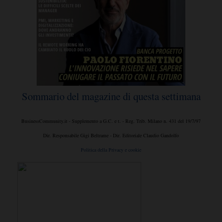
Sommario del magazine di questa settimana
BusinessCommunity.it - Supplemento a G.C. e t. - Reg. Trib. Milano n. 431 del 19/7/97
Dir. Responsabile Gigi Beltrame - Dir. Editoriale Claudio Gandolfo
Politica della Privacy e cookie