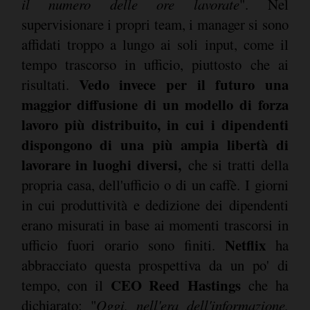
il numero delle ore lavorate
". Nel
supervisionare i propri team, i manager si sono
affidati troppo a lungo ai soli input, come il
tempo trascorso in ufficio, piuttosto che ai
Vedo invece per il futuro una
risultati.
maggior diffusione di un modello di forza
lavoro più distribuito, in cui i dipendenti
dispongono di una più ampia libertà di
lavorare in luoghi diversi,
che si tratti della
propria casa, dell'ufficio o di un caffè. I giorni
in cui produttività e dedizione dei dipendenti
erano misurati in base ai momenti trascorsi in
Netflix
ufficio fuori orario sono finiti.
ha
abbracciato questa prospettiva da un po' di
CEO Reed Hastings
tempo, con il
che ha
dichiarato: "
Oggi, nell'era dell'informazione,