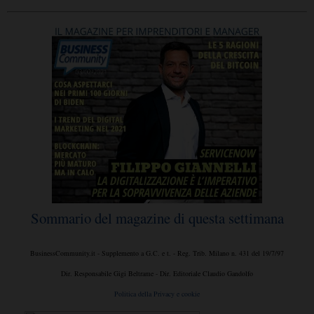
Sommario del magazine di questa settimana
BusinessCommunity.it - Supplemento a G.C. e t. - Reg. Trib. Milano n. 431 del 19/7/97
Dir. Responsabile Gigi Beltrame - Dir. Editoriale Claudio Gandolfo
Politica della Privacy e cookie