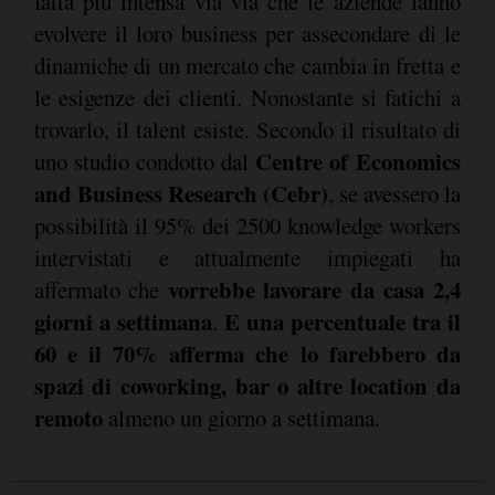
fatta più intensa via via che le aziende fanno
evolvere il loro business per assecondare di le
dinamiche di un mercato che cambia in fretta e
le esigenze dei clienti. Nonostante si fatichi a
trovarlo, il talent esiste. Secondo il risultato di
Centre of Economics
uno studio condotto dal
and Business Research (Cebr)
, se avessero la
possibilità il 95% dei 2500 knowledge workers
intervistati e attualmente impiegati ha
vorrebbe lavorare da casa 2,4
affermato che
giorni a settimana
E una percentuale tra il
.
60 e il 70% afferma che lo farebbero da
spazi di coworking, bar o altre location da
remoto
almeno un giorno a settimana.