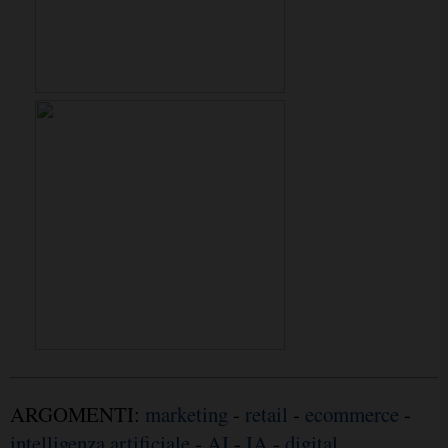
ARGOMENTI:
marketing
-
retail
-
ecommerce
-
intelligenza artificiale
-
AI
-
IA
-
digital