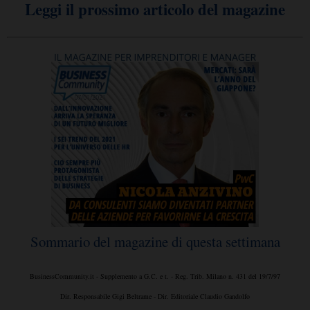
Leggi il prossimo articolo del magazine
Sommario del magazine di questa settimana
BusinessCommunity.it - Supplemento a G.C. e t. - Reg. Trib. Milano n. 431 del 19/7/97
Dir. Responsabile Gigi Beltrame - Dir. Editoriale Claudio Gandolfo