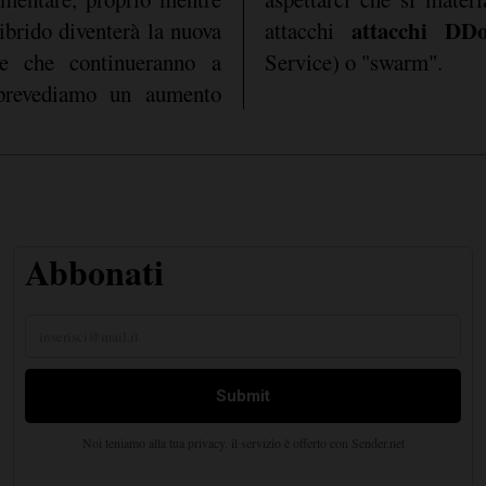
attacchi D
ibrido diventerà la nuova
attacchi
e che continueranno a
Service) o "swarm".
 prevediamo un aumento