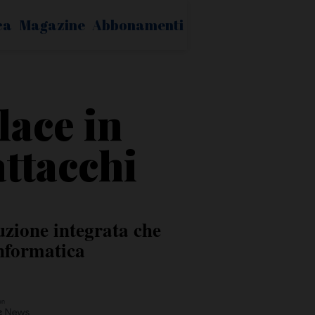
ca
Magazine
Abbonamenti
lace in
ttacchi
zione integrata che
 informatica