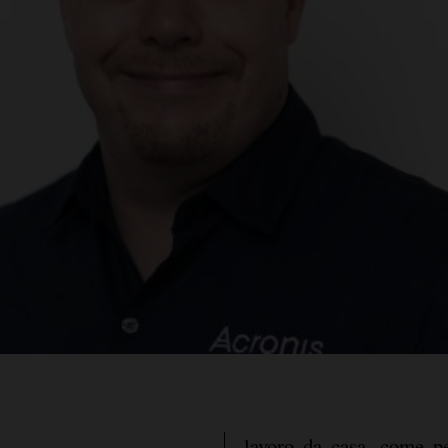
lavoro da casa, come p