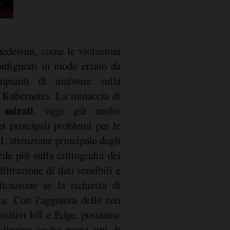
medesimi, come le violazioni
onfigurati in modo errato da
mpianti di malware sulla
 Kubernetes. La minaccia di
 mirati
, oggi già molto
ei principali problemi per le
L'attenzione principale degli
de più sulla crittografia dei
filtrazione di dati sensibili e
icazione se la richiesta di
a. Con l'aggiunta delle reti
positivi IoT e Edge, possiamo
alizzino anche nuovi tipi di