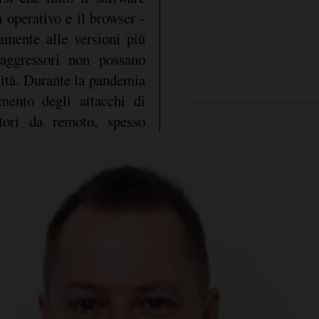
a operativo e il browser -
amente alle versioni più
aggressori non possano
ilità. Durante la pandemia
mento degli attacchi di
atori da remoto, spesso