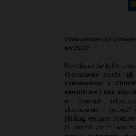
Come pensate che si evolver
nel 2021?
Prevediamo che la frequenza
gli
ulteriormente poiché
l'automazione e l'Intell
semplificare i loro attacch
ai criminali informati
ulteriormente i "payload" 
phishing destinate destinate
Gli attacchi contro i servizi 
remoto continueranno ad au