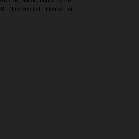
DoS
(Distributed Denial of