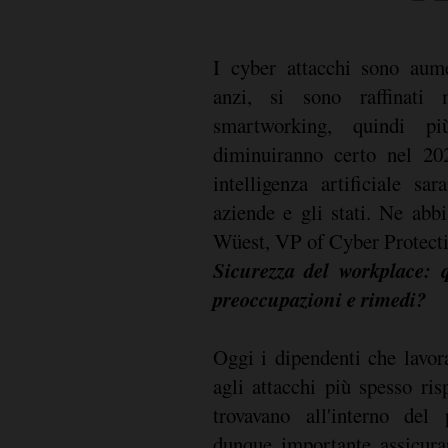
I cyber attacchi sono aum
anzi, si sono raffinati 
smartworking, quindi pi
diminuiranno certo nel 20
intelligenza artificiale sa
aziende e gli stati. Ne ab
Wüest, VP of Cyber Protecti
Sicurezza del workplace: q
preoccupazioni e rimedi?
Oggi i dipendenti che lavor
agli attacchi più spesso ri
trovavano all'interno del
dunque importante assicurar