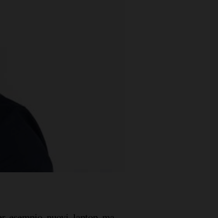
er esempio nuovi laptop ma