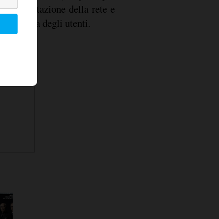
a segmentazione della rete e
pevolezza degli utenti.