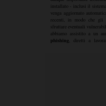
installato - inclusi il sistem
venga aggiornato automatic
recenti, in modo che gli 
sfruttare eventuali vulnerab
abbiamo assistito a un au
phishing
, diretti a lavor