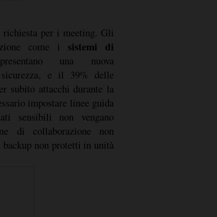
richiesta per i meeting. Gli
sistemi di
razione come i
resentano una nuova
 sicurezza, e il 39% delle
er subito attacchi durante la
essario impostare linee guida
ati sensibili non vengano
rme di collaborazione non
u backup non protetti in unità