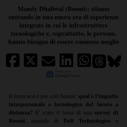
Mandy Dhaliwal (Boomi): stiamo
entrando in una nuova era di esperienze
integrate in cui le infrastrutture
tecnologiche e, soprattutto, le persone,
hanno bisogno di essere connesse meglio
qual è l'impatto
Il tema non è poi così banale:
interpersonale e tecnologico del lavoro a
distanza?
survey di
E' stato il tema di una
Boomi
Dell Technologies
, azienda di
e