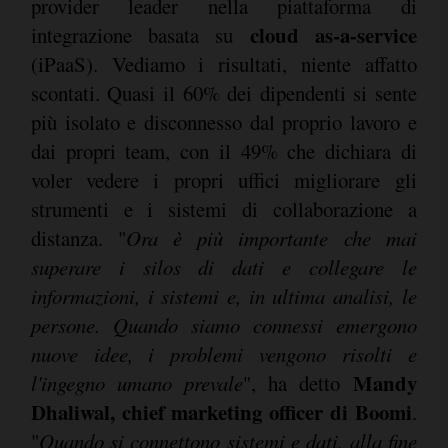
provider leader nella piattaforma di
cloud as-a-service
integrazione basata su
(iPaaS). Vediamo i risultati, niente affatto
scontati. Quasi il 60% dei dipendenti si sente
più isolato e disconnesso dal proprio lavoro e
dai propri team, con il 49% che dichiara di
voler vedere i propri uffici migliorare gli
strumenti e i sistemi di collaborazione a
distanza. "
Ora è più importante che mai
superare i silos di dati e collegare le
informazioni, i sistemi e, in ultima analisi, le
persone. Quando siamo connessi emergono
nuove idee, i problemi vengono risolti e
Mandy
l'ingegno umano prevale
", ha detto
Dhaliwal, chief marketing officer di Boomi
.
"
Quando si connettono sistemi e dati, alla fine