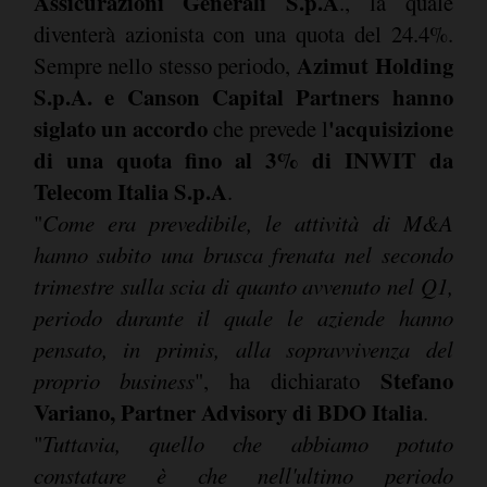
Assicurazioni Generali S.p.A
., la quale
diventerà azionista con una quota del 24.4%.
Azimut Holding
Sempre nello stesso periodo,
S.p.A. e Canson Capital Partners hanno
siglato un accordo
'acquisizione
che prevede l
di una quota fino al 3% di INWIT da
Telecom Italia S.p.A
.
"
Come era prevedibile, le attività di M&A
hanno subito una brusca frenata nel secondo
trimestre sulla scia di quanto avvenuto nel Q1,
periodo durante il quale le aziende hanno
pensato, in primis, alla sopravvivenza del
Stefano
proprio business
", ha dichiarato
Variano, Partner Advisory di BDO Italia
.
"
Tuttavia, quello che abbiamo potuto
constatare è che nell'ultimo periodo