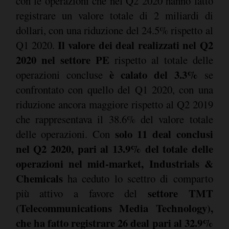
con le operazioni che nel Q2 2020 hanno fatto
registrare un valore totale di 2 miliardi di
dollari, con una riduzione del 24.5% rispetto al
Il valore dei deal realizzati nel Q2
Q1 2020.
2020 nel settore PE
rispetto al totale delle
è calato del 3.3%
operazioni concluse
se
confrontato con quello del Q1 2020, con una
riduzione ancora maggiore rispetto al Q2 2019
che rappresentava il 38.6% del valore totale
solo 11 deal conclusi
delle operazioni. Con
nel Q2 2020, pari al 13.9% del totale delle
operazioni nel mid-market, Industrials &
Chemicals
ha ceduto lo scettro di comparto
settore TMT
più attivo a favore del
(Telecommunications Media Technology),
che ha fatto registrare 26 deal pari al 32.9%