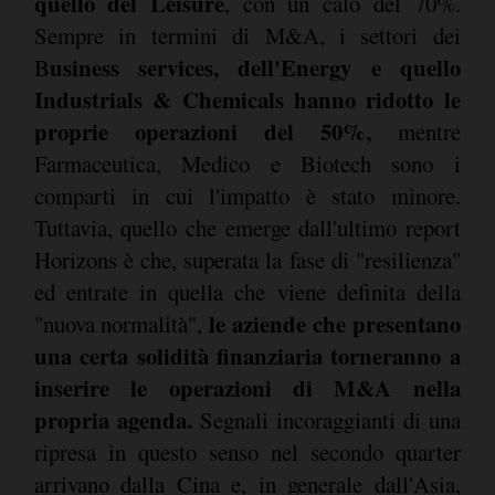
quello del Leisure
, con un calo del 70%.
Sempre in termini di M&A, i settori dei
usiness services, dell'Energy e quello
B
Industrials & Chemicals hanno ridotto le
proprie operazioni del 50%,
mentre
Farmaceutica, Medico e Biotech sono i
comparti in cui l'impatto è stato minore.
Tuttavia, quello che emerge dall'ultimo report
Horizons è che, superata la fase di "resilienza"
ed entrate in quella che viene definita della
le aziende che presentano
"nuova normalità",
una certa solidità finanziaria torneranno a
inserire le operazioni di M&A nella
propria agenda.
Segnali incoraggianti di una
ripresa in questo senso nel secondo quarter
arrivano dalla Cina e, in generale dall'Asia,