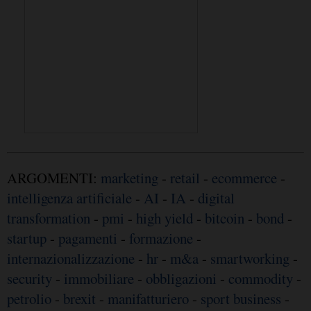
ARGOMENTI:
marketing
-
retail
-
ecommerce
-
intelligenza artificiale
-
AI
-
IA
-
digital
transformation
-
pmi
-
high yield
-
bitcoin
-
bond
-
startup
-
pagamenti
-
formazione
-
internazionalizzazione
-
hr
-
m&a
-
smartworking
-
security
-
immobiliare
-
obbligazioni
-
commodity
-
petrolio
-
brexit
-
manifatturiero
-
sport business
-