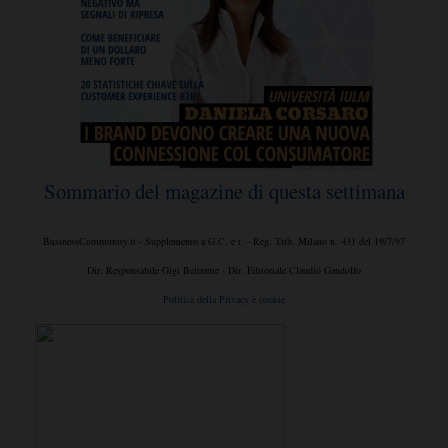
Sommario del magazine di questa settimana
BusinessCommunity.it - Supplemento a G.C. e t. - Reg. Trib. Milano n. 431 del 19/7/97
Dir. Responsabile Gigi Beltrame - Dir. Editoriale Claudio Gandolfo
Politica della Privacy e cookie