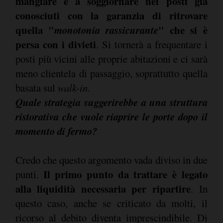
mangiare e a soggiornare nei posti già
conosciuti con la garanzia di ritrovare
quella "
monotonia rassicurante
" che si è
persa con i divieti
. Si tornerà a frequentare i
posti più vicini alle proprie abitazioni e ci sarà
meno clientela di passaggio, soprattutto quella
basata sul
walk-in
.
Quale strategia suggerirebbe a una struttura
ristorativa che vuole riaprire le porte dopo il
momento di fermo?
Credo che questo argomento vada diviso in due
Il primo punto da trattare è legato
punti.
alla liquidità necessaria per ripartire
. In
questo caso, anche se criticato da molti, il
ricorso al debito diventa imprescindibile. Di