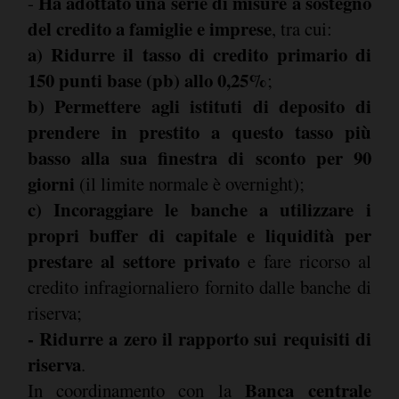
Ha adottato una serie di misure a sostegno
-
del credito a famiglie e imprese
, tra cui:
a) Ridurre il tasso di credito primario di
150 punti base (pb) allo 0,25%
;
b) Permettere agli istituti di deposito di
prendere in prestito a questo tasso più
basso alla sua finestra di sconto per 90
giorni
(il limite normale è overnight);
c) Incoraggiare le banche a utilizzare i
propri buffer di capitale e liquidità per
prestare al settore privato
e fare ricorso al
credito infragiornaliero fornito dalle banche di
riserva;
- Ridurre a zero il rapporto sui requisiti di
riserva
.
Banca centrale
In coordinamento con la