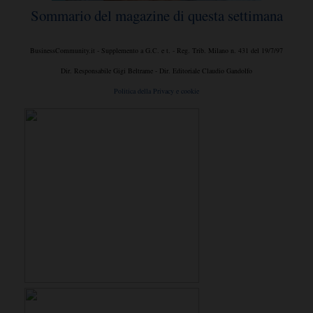
Sommario del magazine di questa settimana
BusinessCommunity.it - Supplemento a G.C. e t. - Reg. Trib. Milano n. 431 del 19/7/97
Dir. Responsabile Gigi Beltrame - Dir. Editoriale Claudio Gandolfo
Politica della Privacy e cookie