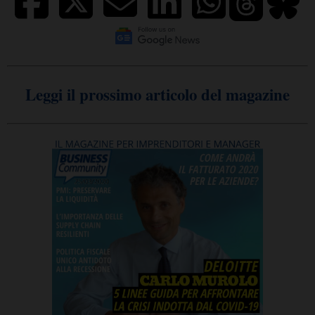
Leggi il prossimo articolo del magazine