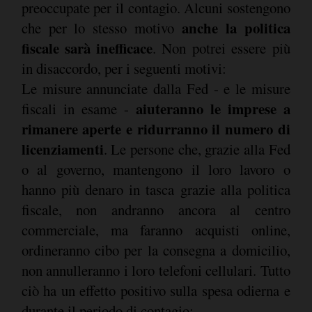
preoccupate per il contagio. Alcuni sostengono
anche la politica
che per lo stesso motivo
fiscale sarà inefficace
. Non potrei essere più
in disaccordo, per i seguenti motivi:
Le misure annunciate dalla Fed - e le misure
aiuteranno le imprese a
fiscali in esame -
rimanere aperte e ridurranno il numero di
licenziamenti
. Le persone che, grazie alla Fed
o al governo, mantengono il loro lavoro o
hanno più denaro in tasca grazie alla politica
fiscale, non andranno ancora al centro
commerciale, ma faranno acquisti online,
ordineranno cibo per la consegna a domicilio,
non annulleranno i loro telefoni cellulari. Tutto
ciò ha un effetto positivo sulla spesa odierna e
durante il periodo di contagio;