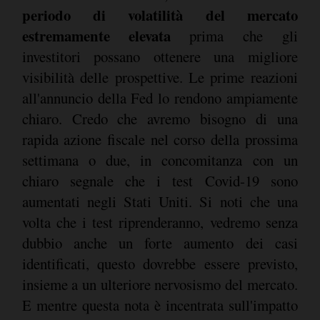
periodo di volatilità del mercato
estremamente elevata
prima che gli
investitori possano ottenere una migliore
visibilità delle prospettive. Le prime reazioni
all'annuncio della Fed lo rendono ampiamente
chiaro. Credo che avremo bisogno di una
rapida azione fiscale nel corso della prossima
settimana o due, in concomitanza con un
chiaro segnale che i test Covid-19 sono
aumentati negli Stati Uniti. Si noti che una
volta che i test riprenderanno, vedremo senza
dubbio anche un forte aumento dei casi
identificati, questo dovrebbe essere previsto,
insieme a un ulteriore nervosismo del mercato.
E mentre questa nota è incentrata sull'impatto