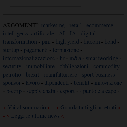
ARGOMENTI:
marketing
-
retail
-
ecommerce
-
intelligenza artificiale
-
AI
-
IA
-
digital
transformation
-
pmi
-
high yield
-
bitcoin
-
bond
-
startup
-
pagamenti
-
formazione
-
internazionalizzazione
-
hr
-
m&a
-
smartworking
-
security
-
immobiliare
-
obbligazioni
-
commodity
-
petrolio
-
brexit
-
manifatturiero
-
sport business
-
sponsor
-
lavoro
-
dipendenti
-
benefit
-
innovazione
-
b-corp
-
supply chain
-
export
-
- punto e a capo
-
>
Vai al sommario
< - >
Guarda tutti gli arretrati
<
- >
Leggi le ultime news
<