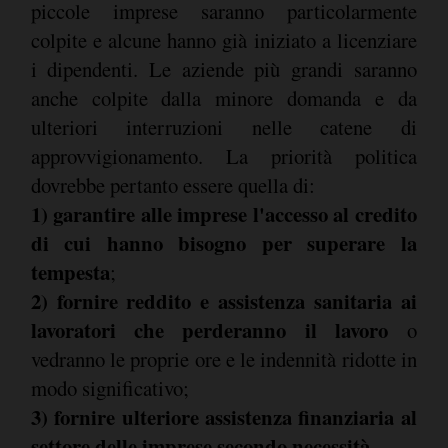
piccole imprese saranno particolarmente
colpite e alcune hanno già iniziato a licenziare
i dipendenti. Le aziende più grandi saranno
anche colpite dalla minore domanda e da
ulteriori interruzioni nelle catene di
approvvigionamento. La priorità politica
dovrebbe pertanto essere quella di:
1) garantire alle imprese l'accesso al credito
di cui hanno bisogno per superare la
tempesta
;
2) fornire reddito e assistenza sanitaria ai
lavoratori che perderanno il lavoro
o
vedranno le proprie ore e le indennità ridotte in
modo significativo;
3) fornire ulteriore assistenza finanziaria al
settore delle imprese secondo necessità
.