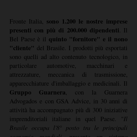
sono 1.200 le nostre imprese
Fronte Italia,
presenti con più di 200.000 dipendenti
. Il
quinto "fornitore" e il nono
Bel Paese è il
"cliente"
del Brasile. I prodotti più esportati
sono quelli ad alto contenuto tecnologico, in
particolare automotive, macchinari e
attrezzature, meccanica di trasmissione,
apparecchiature d'imballaggio e medicinali. Il
Gruppo Guarnera
, con la Guarnera
Advogados e con GSA Advice, in 30 anni di
attività ha accompagnato più di 300 iniziative
imprenditoriali italiane in quel Paese. "
Il
Brasile occupa l'8° posto tra le principali
economie mondiali, presenta un sistema