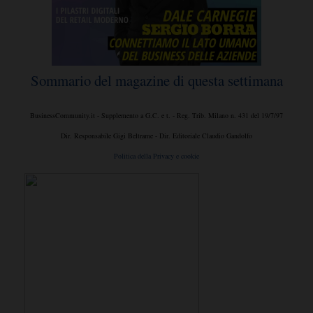
Sommario del magazine di questa settimana
BusinessCommunity.it - Supplemento a G.C. e t. - Reg. Trib. Milano n. 431 del 19/7/97
Dir. Responsabile Gigi Beltrame - Dir. Editoriale Claudio Gandolfo
Politica della Privacy e cookie