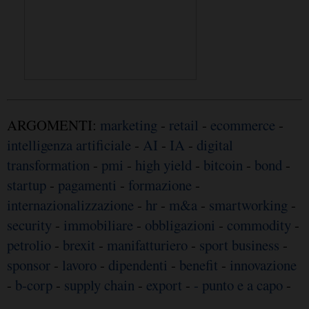
ARGOMENTI:
marketing
-
retail
-
ecommerce
-
intelligenza artificiale
-
AI
-
IA
-
digital
transformation
-
pmi
-
high yield
-
bitcoin
-
bond
-
startup
-
pagamenti
-
formazione
-
internazionalizzazione
-
hr
-
m&a
-
smartworking
-
security
-
immobiliare
-
obbligazioni
-
commodity
-
petrolio
-
brexit
-
manifatturiero
-
sport business
-
sponsor
-
lavoro
-
dipendenti
-
benefit
-
innovazione
-
b-corp
-
supply chain
-
export
-
- punto e a capo
-