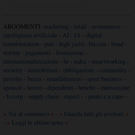
ARGOMENTI:
marketing
-
retail
-
ecommerce
-
intelligenza artificiale
-
AI
-
IA
-
digital
transformation
-
pmi
-
high yield
-
bitcoin
-
bond
-
startup
-
pagamenti
-
formazione
-
internazionalizzazione
-
hr
-
m&a
-
smartworking
-
security
-
immobiliare
-
obbligazioni
-
commodity
-
petrolio
-
brexit
-
manifatturiero
-
sport business
-
sponsor
-
lavoro
-
dipendenti
-
benefit
-
innovazione
-
b-corp
-
supply chain
-
export
-
- punto e a capo
-
>
Vai al sommario
< - >
Guarda tutti gli arretrati
<
- >
Leggi le ultime news
<