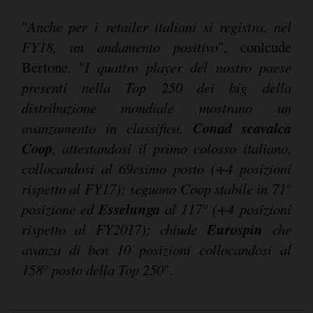
"
Anche per i retailer italiani si registra, nel
FY18, un andamento positivo
", conlcude
Bertone. "
I quattro player del nostro paese
presenti nella Top 250 dei big della
distribuzione mondiale mostrano un
Conad scavalca
avanzamento in classifica.
Coop
, attestandosi il primo colosso italiano,
collocandosi al 69esimo posto (+4 posizioni
rispetto al FY17); seguono Coop stabile in 71°
Esselunga
posizione ed
al 117° (+4 posizioni
Eurospin
rispetto al FY2017); chiude
che
avanza di ben 10 posizioni collocandosi al
158° posto della Top 250
".