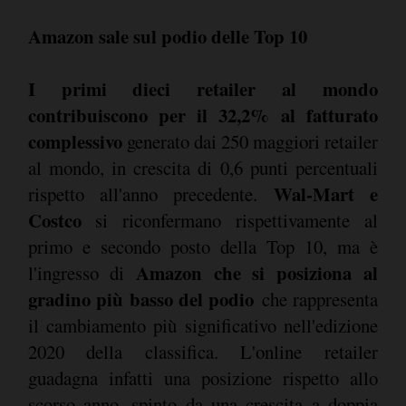
Amazon sale sul podio delle Top 10
I primi dieci retailer al mondo
contribuiscono per il 32,2% al fatturato
complessivo
generato dai 250 maggiori retailer
al mondo, in crescita di 0,6 punti percentuali
Wal-Mart e
rispetto all'anno precedente.
Costco
si riconfermano rispettivamente al
primo e secondo posto della Top 10, ma è
Amazon che si posiziona al
l'ingresso di
gradino più basso del podio
che rappresenta
il cambiamento più significativo nell'edizione
2020 della classifica. L'online retailer
guadagna infatti una posizione rispetto allo
scorso anno, spinto da una crescita a doppia