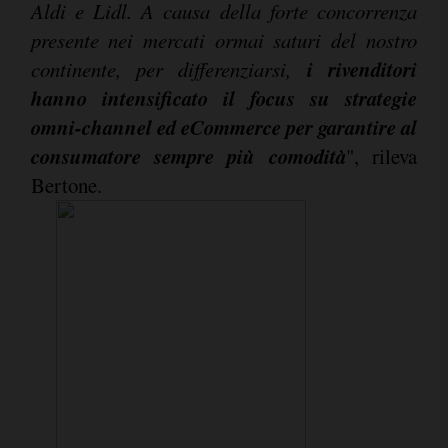
Aldi e Lidl. A causa della forte concorrenza
presente nei mercati ormai saturi del nostro
i rivenditori
continente, per differenziarsi,
hanno intensificato il focus su strategie
omni-channel ed eCommerce per garantire al
consumatore sempre più comodità
", rileva
Bertone.