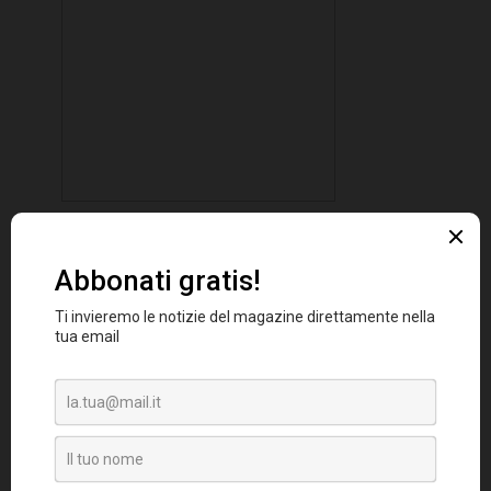
Le aziende europee contribuiscono al 34,4%
delle revenue complessive della top 250, e i
Germania (19
paesi più rappresentati sono