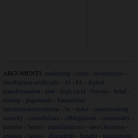
ARGOMENTI:
marketing
-
retail
-
ecommerce
-
intelligenza artificiale
-
AI
-
IA
-
digital
transformation
-
pmi
-
high yield
-
bitcoin
-
bond
-
startup
-
pagamenti
-
formazione
-
internazionalizzazione
-
hr
-
m&a
-
smartworking
-
security
-
immobiliare
-
obbligazioni
-
commodity
-
petrolio
-
brexit
-
manifatturiero
-
sport business
-
sponsor
-
lavoro
-
dipendenti
-
benefit
-
innovazione