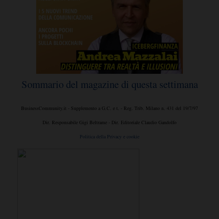
Sommario del magazine di questa settimana
BusinessCommunity.it - Supplemento a G.C. e t. - Reg. Trib. Milano n. 431 del 19/7/97
Dir. Responsabile Gigi Beltrame - Dir. Editoriale Claudio Gandolfo
Politica della Privacy e cookie