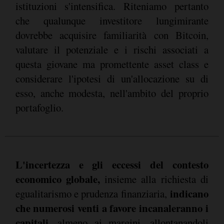
istituzioni s'intensifica. Riteniamo pertanto
che qualunque investitore lungimirante
dovrebbe acquisire familiarità con Bitcoin,
valutare il potenziale e i rischi associati a
questa giovane ma promettente asset class e
considerare l'ipotesi di un'allocazione su di
esso, anche modesta, nell'ambito del proprio
portafoglio.
L'incertezza e gli eccessi del contesto
economico globale,
insieme alla richiesta di
indicano
egualitarismo e prudenza finanziaria,
che numerosi venti a favore incanaleranno i
capitali
, almeno ai margini, allontanandoli