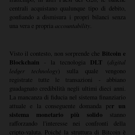
centrali acquistano qualunque tipo di debito,
gonfiando a dismisura i propri bilanci senza
una vera e propria
accountability
.
Bitcoin e
Visto il contesto, non sorprende che
Blockchain
DLT
- la tecnologia
(
digital
ledger technology
) sulla quale vengono
registrate tutte le transazioni - abbiano
guadagnato credibilità negli ultimi dieci anni.
La mancanza di fiducia nel sistema finanziario
r un
attuale e la conseguente domanda pe
sistema monetario più solido
stanno
rafforzando l'interesse nei confronti della
cripto-valuta. Poiché la struttura di Bitcoin è