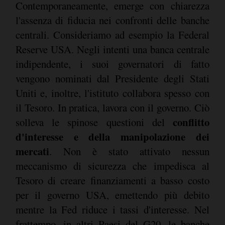
Contemporaneamente, emerge con chiarezza
l'assenza di fiducia nei confronti delle banche
centrali. Consideriamo ad esempio la Federal
Reserve USA. Negli intenti una banca centrale
indipendente, i suoi governatori di fatto
vengono nominati dal Presidente degli Stati
Uniti e, inoltre, l'istituto collabora spesso con
il Tesoro. In pratica, lavora con il governo. Ciò
conflitto
solleva le spinose questioni del
d'interesse e della manipolazione dei
mercati
. Non è stato attivato nessun
meccanismo di sicurezza che impedisca al
Tesoro di creare finanziamenti a basso costo
per il governo USA, emettendo più debito
mentre la Fed riduce i tassi d'interesse. Nel
frattempo, in altri Paesi del G20, le banche