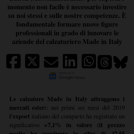
momento non facile è necessario investire
su noi stessi e sulle nostre competenze. È
fondamentale formare nuove figure
professionali in grado di innovare le
aziende del calzaturiero Made in Italy
Le calzature Made in Italy attraggono i
mercati ester
i: nei primi sei mesi del 2019
l'export
italiano del comparto ha registrato un
+7,1% in valore (il prezzo
significativo
medio ha raggiunto la cifra di 47,55