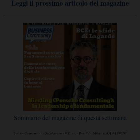
Leggi il prossimo articolo del magazine
Sommario del magazine di questa settimana
BusinessCommunity.it - Supplemento a G.C. e t. - Reg. Trib. Milano n. 431 del 19/7/97