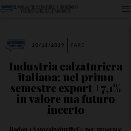
20/11/2019
FARE
Industria calzaturiera
italiana: nel primo
semestre export +7,1%
in valore ma futuro
incerto
Badon (Assocalzaturifici): per superare