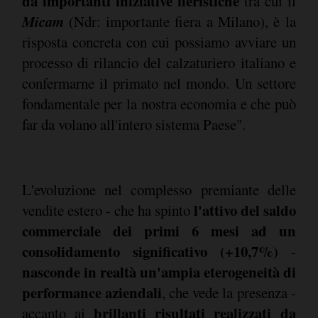
da importanti iniziative fieristiche
tra cui il
Micam
(Ndr: importante fiera a Milano), è la
risposta concreta con cui possiamo avviare un
processo di rilancio del calzaturiero italiano e
confermarne il primato nel mondo. Un settore
fondamentale per la nostra economia e che può
far da volano all'intero sistema Paese".
L'evoluzione nel complesso premiante delle
l'attivo del saldo
vendite estero - che ha spinto
commerciale dei primi 6 mesi ad un
consolidamento significativo (+10,7%)
-
nasconde in realtà un'ampia eterogeneità di
performance aziendali
, che vede la presenza -
brillanti risultati realizzati da
accanto ai