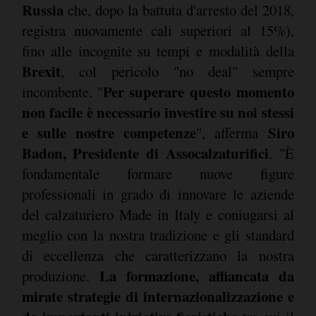
Russia
che, dopo la battuta d'arresto del 2018,
registra nuovamente cali superiori al 15%),
fino alle incognite su tempi e modalità della
Brexit
, col pericolo "no deal" sempre
Per superare questo momento
incombente. "
non facile è necessario investire su noi stessi
e sulle nostre competenze
Siro
", afferma
Badon, Presidente di Assocalzaturifici
. "È
fondamentale formare nuove figure
professionali in grado di innovare le aziende
del calzaturiero Made in Italy e coniugarsi al
meglio con la nostra tradizione e gli standard
di eccellenza che caratterizzano la nostra
La formazione, affiancata da
produzione.
mirate strategie di internazionalizzazione e