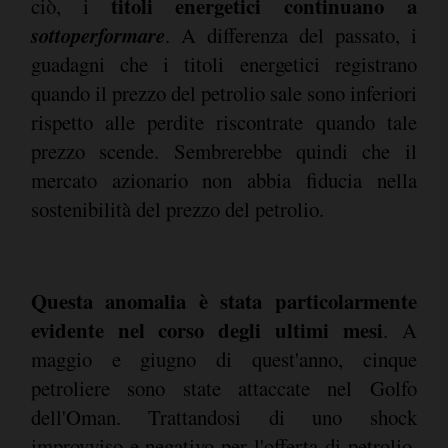
titoli energetici continuano a
ciò, i
sottoperformare
. A differenza del passato, i
guadagni che i titoli energetici registrano
quando il prezzo del petrolio sale sono inferiori
rispetto alle perdite riscontrate quando tale
prezzo scende. Sembrerebbe quindi che il
mercato azionario non abbia fiducia nella
sostenibilità del prezzo del petrolio.
Questa anomalia è stata particolarmente
evidente nel corso degli ultimi mesi
. A
maggio e giugno di quest'anno, cinque
petroliere sono state attaccate nel Golfo
dell'Oman. Trattandosi di uno shock
improvviso e negativo per l'offerta di petrolio,