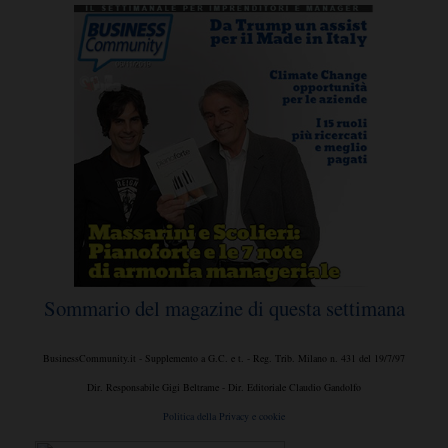
Sommario del magazine di questa settimana
BusinessCommunity.it - Supplemento a G.C. e t. - Reg. Trib. Milano n. 431 del 19/7/97
Dir. Responsabile Gigi Beltrame - Dir. Editoriale Claudio Gandolfo
Politica della Privacy e cookie