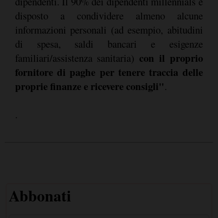
dipendenti. Il 90% dei dipendenti millennials è
disposto a condividere almeno alcune
informazioni personali (ad esempio, abitudini
di spesa, saldi bancari e esigenze
con il proprio
familiari/assistenza sanitaria)
fornitore di paghe per tenere traccia delle
proprie finanze e ricevere consigli"
.
.