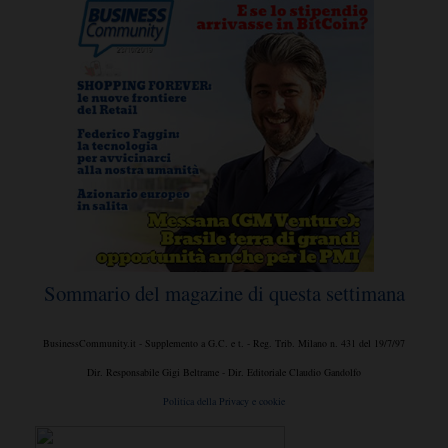
Sommario del magazine di questa settimana
BusinessCommunity.it - Supplemento a G.C. e t. - Reg. Trib. Milano n. 431 del 19/7/97
Dir. Responsabile Gigi Beltrame - Dir. Editoriale Claudio Gandolfo
Politica della Privacy e cookie