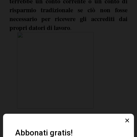
terrebbe un conto corrente o un conto di
risparmio tradizionale se ciò non fosse
necessario per ricevere gli accrediti dai
propri datori di lavoro
.