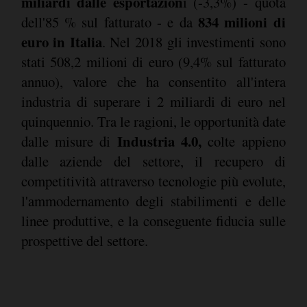
miliardi dalle esportazion
i (-3,3%) - quota
834 milioni di
dell'85 % sul fatturato - e da
euro in Italia
. Nel 2018 gli investimenti sono
stati 508,2 milioni di euro (9,4% sul fatturato
annuo), valore che ha consentito all'intera
industria di superare i 2 miliardi di euro nel
quinquennio. Tra le ragioni, le opportunità date
Industria 4.0,
dalle misure di
colte appieno
dalle aziende del settore, il recupero di
competitività attraverso tecnologie più evolute,
l'ammodernamento degli stabilimenti e delle
linee produttive, e la conseguente fiducia sulle
prospettive del settore.