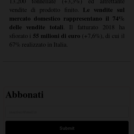
13.200 tonnellate (+3,3%) ed altrettante
Le vendite sul
vendite di prodotto finito.
mercato domestico rappresentano il 74%
delle vendite totali
. Il fatturato 2018 ha
55 milioni di euro
sfiorato i
(+7,6%), di cui il
67% realizzato in Italia.