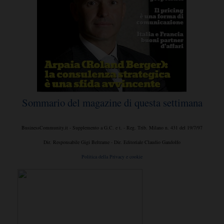
Sommario del magazine di questa settimana
BusinessCommunity.it - Supplemento a G.C. e t. - Reg. Trib. Milano n. 431 del 19/7/97
Dir. Responsabile Gigi Beltrame - Dir. Editoriale Claudio Gandolfo
Politica della Privacy e cookie