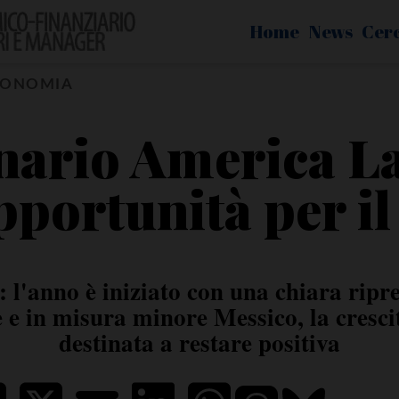
Home
News
Cer
CONOMIA
nario America La
pportunità per il
 l'anno è iniziato con una chiara ripre
 e in misura minore Messico, la cres
destinata a restare positiva