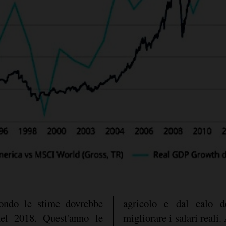
condo le stime dovrebbe
 dell'inflazione che dovrebbe
nel 2018. Quest'anno le
he la crescita più forte in