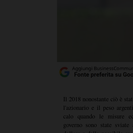
Il 2018 nonostante ciò è st
l'azionario e il peso argen
calo quando le misure ec
governo sono state sviate 