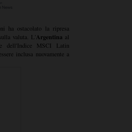
oni ha ostacolato la ripresa
Argentina
ulla valuta. L'
al
e dell'Indice MSCI Latin
ssere inclusa nuovamente a