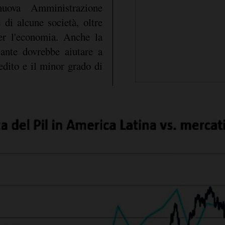
nuova Amministrazione
 di alcune società, oltre
per l'economia. Anche la
ante dovrebbe aiutare a
redito e il minor grado di