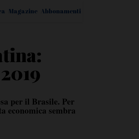
ca
Magazine
Abbonamenti
tina:
 2019
sa per il Brasile. Per
cita economica sembra