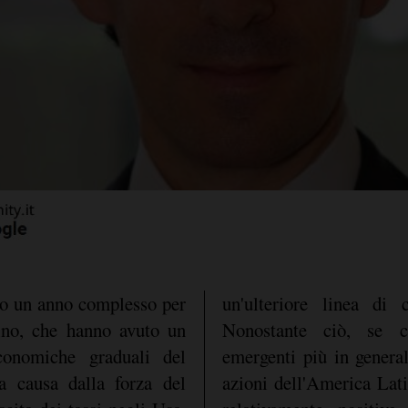
ato un anno complesso per
un'ulteriore linea di 
tino, che hanno avuto un
Nonostante ciò, se c
onomiche graduali del
emergenti più in general
a causa dalla forza del
azioni dell'America Lat