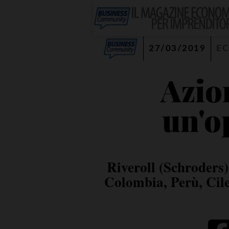
27/03/2019
E
Azio
un'o
Riveroll (Schroders):
Colombia, Perù, Cile