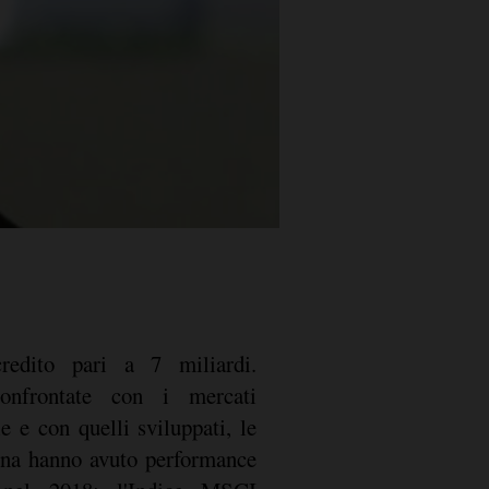
credito pari a 7 miliardi.
onfrontate con i mercati
e e con quelli sviluppati, le
ina hanno avuto performance