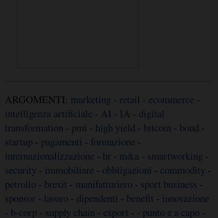
ARGOMENTI:
marketing
-
retail
-
ecommerce
-
intelligenza artificiale
-
AI
-
IA
-
digital
transformation
-
pmi
-
high yield
-
bitcoin
-
bond
-
startup
-
pagamenti
-
formazione
-
internazionalizzazione
-
hr
-
m&a
-
smartworking
-
security
-
immobiliare
-
obbligazioni
-
commodity
-
petrolio
-
brexit
-
manifatturiero
-
sport business
-
sponsor
-
lavoro
-
dipendenti
-
benefit
-
innovazione
-
b-corp
-
supply chain
-
export
-
- punto e a capo
-