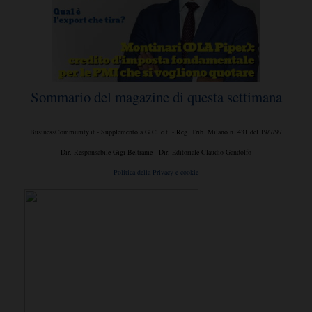
Sommario del magazine di questa settimana
BusinessCommunity.it - Supplemento a G.C. e t. - Reg. Trib. Milano n. 431 del 19/7/97
Dir. Responsabile Gigi Beltrame - Dir. Editoriale Claudio Gandolfo
Politica della Privacy e cookie