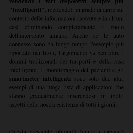
rendendo i vari dispositivi sempre più
"intelligenti"
, mettendoli in grado di agire sul
contesto delle informazioni ricevute e in alcuni
casi eliminando completamente il ruolo
dell'intervento umano. Anche se le auto
connesse sono da lungo tempo l'esempio più
riportato nei titoli, l'argomento va ben oltre i
domini tradizionali dei trasporti e della casa
intelligente. Il monitoraggio dei pazienti e gli
smartmeter intelligenti
sono solo due altri
esempi di una lunga lista di applicazioni che
stanno gradualmente inserendosi in molti
aspetti della nostra esistenza di tutti i giorni.
Questa crescente ubiquità (unita a capacità