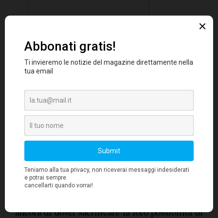
Una preoccupazione profondamente radicata in
molti project manager IoT è legata alla
possibile perdita di
percezione di una
controllo dei dispositivi
. In molti temono
ancora di dover sacrificare la loro possibilità di