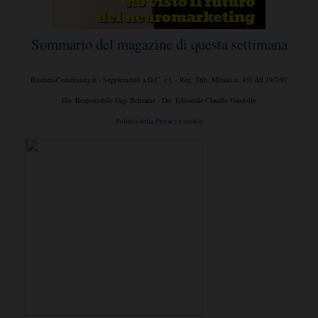
Sommario del magazine di questa settimana
BusinessCommunity.it - Supplemento a G.C. e t. - Reg. Trib. Milano n. 431 del 19/7/97
Dir. Responsabile Gigi Beltrame - Dir. Editoriale Claudio Gandolfo
Politica della Privacy e cookie