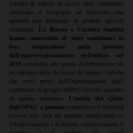
volontà di ridurre le accise sulle automobili
americane e l'impegno ad importare una
quantità non dichiarata di prodotti agricoli
La Russia e l'Arabia Saudita
americani.
hanno concordato di voler continuare la
loro cooperazione nella gestione
dell'approvvigionamento petrolifero nel
2019
; crediamo che questa collaborazione sia
un anticipo della decisione di tagliare l'offerta
che verrà presa dall'Organizzazione degli
esportatori di greggio (OPEC) nel suo incontro
L'uscita del Qatar
di questa settimana.
dall'OPEC a gennaio
(annunciata il weekend
scorso) non avrà un impatto significativo se
l'Arabia Saudita e la Russia, rispettivamente il
membro e il partner più grandi