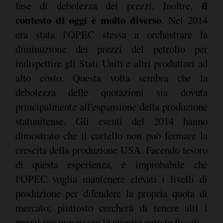
il
fase di debolezza dei prezzi. Inoltre,
contesto di oggi è molto diverso
. Nel 2014
era stata l'OPEC stessa a orchestrare la
diminuzione dei prezzi del petrolio per
indispettire gli Stati Uniti e altri produttori ad
alto costo. Questa volta sembra che la
debolezza delle quotazioni sia dovuta
principalmente all'espansione della produzione
statunitense. Gli eventi del 2014 hanno
dimostrato che il cartello non può fermare la
crescita della produzione USA. Facendo tesoro
di questa esperienza, è improbabile che
l'OPEC voglia mantenere elevati i livelli di
produzione per difendere la propria quota di
mercato; piuttosto cercherà di tenere alti i
prezzi per preservare le proprie entrate fiscali.