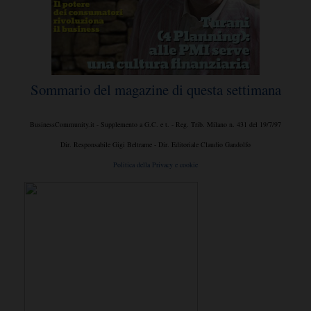
Sommario del magazine di questa settimana
BusinessCommunity.it - Supplemento a G.C. e t. - Reg. Trib. Milano n. 431 del 19/7/97
Dir. Responsabile Gigi Beltrame - Dir. Editoriale Claudio Gandolfo
Politica della Privacy e cookie