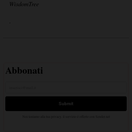
WisdomTree
.