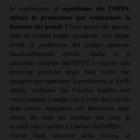
ci aspettiamo che l'OPEC
In conclusione,
riduca la produzione per contrastare la
flessione dei prezzi
. I bassi prezzi del passato
sono un ricordo troppo sgradevole. Gli attuali
livelli di produzione del gruppo appaiono
insostenibilmente elevati. Anche se il
principale membro dell'OPEC è soggetto alle
pressioni politiche degli Stati Uniti, che
spingono per mantenere la produzione ai livelli
attuali, crediamo che l'Arabia Saudita non
vorrà rompere i ranghi con il resto del cartello
dopo essersi impegnata così duramente negli
ultimi due anni per mediare una serie di
accordi con i membri e i partner dell'OPEC.
Nitesh Shah, direttore della ricerca di