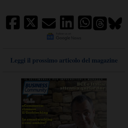
Leggi il prossimo articolo del magazine