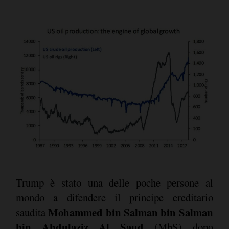
Trump è stato una delle poche persone al
mondo a difendere il principe ereditario
Mohammed bin Salman bin Salman
saudita
bin Abdulaziz Al Saud
(MbS) dopo