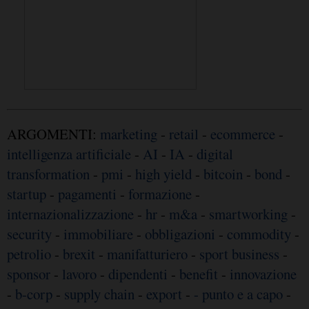
ARGOMENTI:
marketing
-
retail
-
ecommerce
-
intelligenza artificiale
-
AI
-
IA
-
digital
transformation
-
pmi
-
high yield
-
bitcoin
-
bond
-
startup
-
pagamenti
-
formazione
-
internazionalizzazione
-
hr
-
m&a
-
smartworking
-
security
-
immobiliare
-
obbligazioni
-
commodity
-
petrolio
-
brexit
-
manifatturiero
-
sport business
-
sponsor
-
lavoro
-
dipendenti
-
benefit
-
innovazione
-
b-corp
-
supply chain
-
export
-
- punto e a capo
-