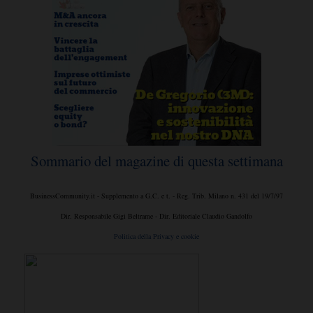
Sommario del magazine di questa settimana
BusinessCommunity.it - Supplemento a G.C. e t. - Reg. Trib. Milano n. 431 del 19/7/97
Dir. Responsabile Gigi Beltrame - Dir. Editoriale Claudio Gandolfo
Politica della Privacy e cookie