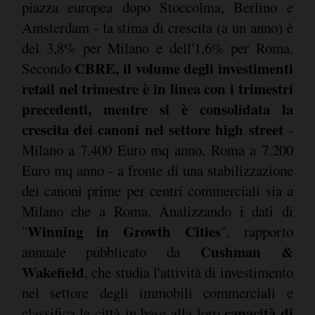
piazza europea dopo Stoccolma, Berlino e
Amsterdam - la stima di crescita (a un anno) è
del 3,8% per Milano e dell'1,6% per Roma.
CBRE, il volume degli investimenti
Secondo
retail nel trimestre è in linea con i trimestri
precedenti, mentre si è consolidata la
crescita dei canoni nel settore high street
-
Milano a 7.400 Euro mq anno, Roma a 7.200
Euro mq anno - a fronte di una stabilizzazione
dei canoni prime per centri commerciali sia a
Milano che a Roma. Analizzando i dati di
Winning in Growth Cities
"
", rapporto
Cushman &
annuale pubblicato da
Wakefield
, che studia l'attività di investimento
nel settore degli immobili commerciali e
capacità di
classifica le città in base alla loro