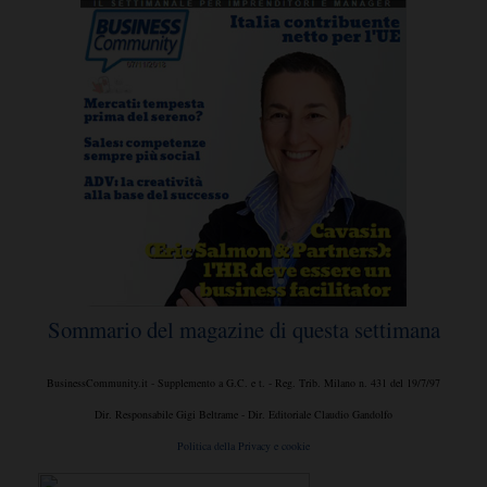
Sommario del magazine di questa settimana
BusinessCommunity.it - Supplemento a G.C. e t. - Reg. Trib. Milano n. 431 del 19/7/97
Dir. Responsabile Gigi Beltrame - Dir. Editoriale Claudio Gandolfo
Politica della Privacy e cookie