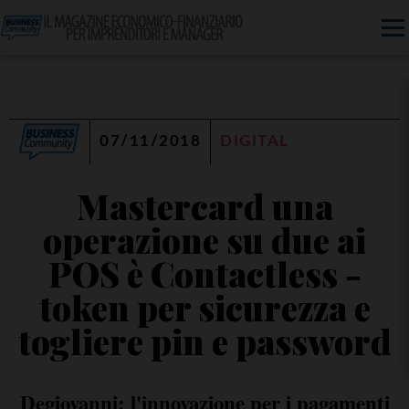
07/11/2018
DIGITAL
Mastercard una
operazione su due ai
POS è Contactless -
token per sicurezza e
togliere pin e password
Degiovanni: l'innovazione per i pagamenti