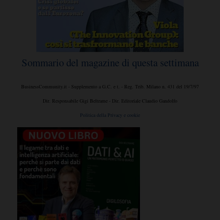
Sommario del magazine di questa settimana
BusinessCommunity.it - Supplemento a G.C. e t. - Reg. Trib. Milano n. 431 del 19/7/97
Dir. Responsabile Gigi Beltrame - Dir. Editoriale Claudio Gandolfo
Politica della Privacy e cookie