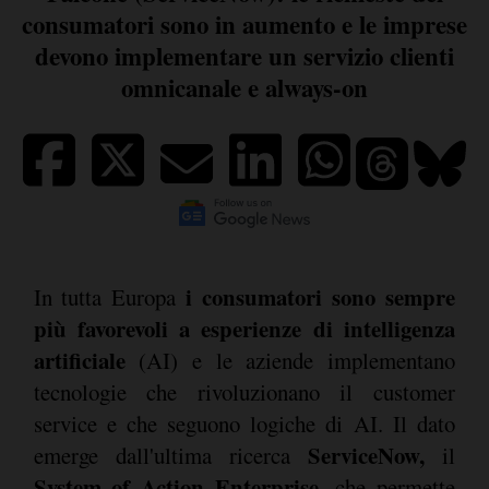
consumatori sono in aumento e le imprese
devono implementare un servizio clienti
omnicanale e always-on
i consumatori sono sempre
In tutta Europa
più favorevoli a esperienze di intelligenza
artificiale
(AI) e le aziende implementano
tecnologie che rivoluzionano il customer
service e che seguono logiche di AI. Il dato
ServiceNow,
emerge dall'ultima ricerca
il
System of Action Enterprise
, che permette