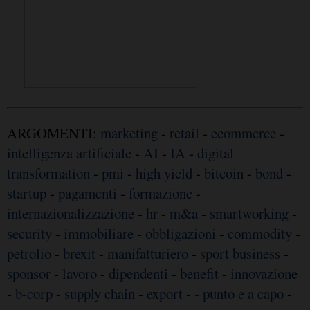
ARGOMENTI:
marketing
-
retail
-
ecommerce
-
intelligenza artificiale
-
AI
-
IA
-
digital
transformation
-
pmi
-
high yield
-
bitcoin
-
bond
-
startup
-
pagamenti
-
formazione
-
internazionalizzazione
-
hr
-
m&a
-
smartworking
-
security
-
immobiliare
-
obbligazioni
-
commodity
-
petrolio
-
brexit
-
manifatturiero
-
sport business
-
sponsor
-
lavoro
-
dipendenti
-
benefit
-
innovazione
-
b-corp
-
supply chain
-
export
-
- punto e a capo
-