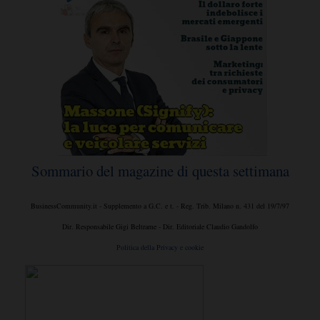
Sommario del magazine di questa settimana
BusinessCommunity.it - Supplemento a G.C. e t. - Reg. Trib. Milano n. 431 del 19/7/97
Dir. Responsabile Gigi Beltrame - Dir. Editoriale Claudio Gandolfo
Politica della Privacy e cookie