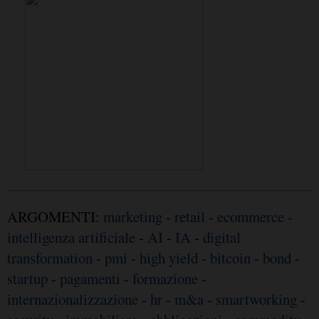
ARGOMENTI:
marketing
-
retail
-
ecommerce
-
intelligenza artificiale
-
AI
-
IA
-
digital
transformation
-
pmi
-
high yield
-
bitcoin
-
bond
-
startup
-
pagamenti
-
formazione
-
internazionalizzazione
-
hr
-
m&a
-
smartworking
-