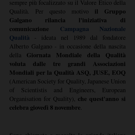
sempre più focalizzato su il Valore Etico della
il Gruppo
Qualità. Per questo motivo
Galgano rilancia l'iniziativa di
comunicazione
Campagna Nazionale
Qualità
- ideata nel 1989 dal fondatore
Alberto Galgano - in occasione della nascita
Giornata Mondiale della Qualità
della
voluta dalle tre grandi Associazioni
Mondiali per la Qualità ASQ, JUSE, EOQ
(American Society for Quality, Japanese Union
of Scientistis and Engineers, European
che quest'anno si
Organisation for Quality),
celebra giovedì 8 novembre
.
Sono chiamate a raccolta le aziende italiane