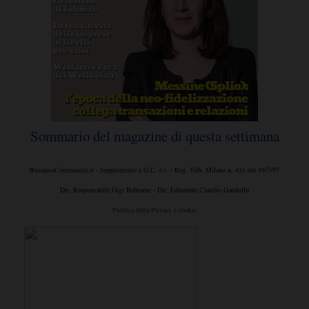
Sommario del magazine di questa settimana
BusinessCommunity.it - Supplemento a G.C. e t. - Reg. Trib. Milano n. 431 del 19/7/97
Dir. Responsabile Gigi Beltrame - Dir. Editoriale Claudio Gandolfo
Politica della Privacy e cookie