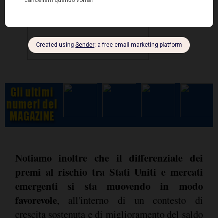
Notiamo inoltre che il differenziale dei
premi al rischio tra Stati Uniti e mercati
emergenti si sta muovendo in modo
favorevole
, all'interno di un contesto di
crescita sostenuta e di miglioramento del saldo