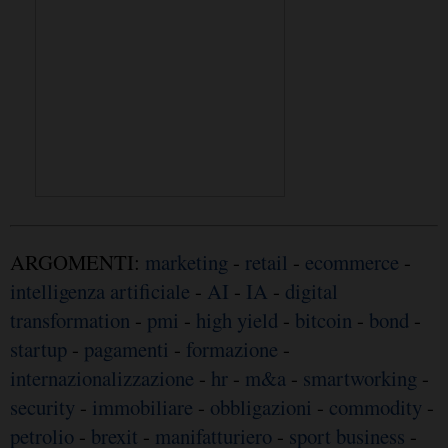
ARGOMENTI:
marketing
-
retail
-
ecommerce
-
intelligenza artificiale
-
AI
-
IA
-
digital
transformation
-
pmi
-
high yield
-
bitcoin
-
bond
-
startup
-
pagamenti
-
formazione
-
internazionalizzazione
-
hr
-
m&a
-
smartworking
-
security
-
immobiliare
-
obbligazioni
-
commodity
-
petrolio
-
brexit
-
manifatturiero
-
sport business
-