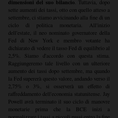
dimensioni del suo bilancio
. Tuttavia, dopo
sette aumenti dei tassi, otto con quello atteso a
settembre, ci stiamo avvicinando alla fine di un
ciclo di politica monetaria. All'inizio
dell'estate, il neo nominato governatore della
Fed di New York e membro votante ha
dichiarato di vedere il tasso Fed di equilibrio al
2,5%. Siamo d'accordo con questa stima.
Raggiungeremo tale livello con un ulteriore
aumento dei tassi dopo settembre, ma quando
la Fed supererà questo valore, andando verso il
2,75% o 3%, si osserverà un effetto di
raffreddamento dell'economia statunitense. Jay
Powell avrà terminato il suo ciclo di manovre
monetarie prima che la BCE inizi a
normalizzare i tassi a piccoli passi entro la fine