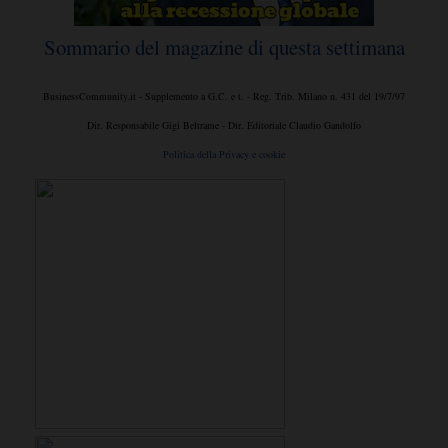
Sommario del magazine di questa settimana
BusinessCommunity.it - Supplemento a G.C. e t. - Reg. Trib. Milano n. 431 del 19/7/97
Dir. Responsabile Gigi Beltrame - Dir. Editoriale Claudio Gandolfo
Politica della Privacy e cookie