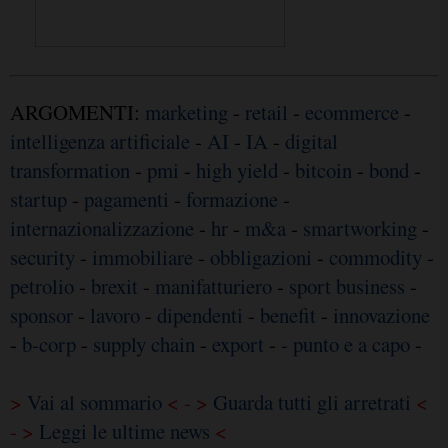
ARGOMENTI:
marketing
-
retail
-
ecommerce
-
intelligenza artificiale
-
AI
-
IA
-
digital
transformation
-
pmi
-
high yield
-
bitcoin
-
bond
-
startup
-
pagamenti
-
formazione
-
internazionalizzazione
-
hr
-
m&a
-
smartworking
-
security
-
immobiliare
-
obbligazioni
-
commodity
-
petrolio
-
brexit
-
manifatturiero
-
sport business
-
sponsor
-
lavoro
-
dipendenti
-
benefit
-
innovazione
-
b-corp
-
supply chain
-
export
-
- punto e a capo
-
>
Vai al sommario
< - >
Guarda tutti gli arretrati
<
- >
Leggi le ultime news
<