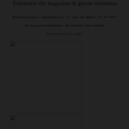
Sommario del magazine di questa settimana
BusinessCommunity.it - Supplemento a G.C. e t. - Reg. Trib. Milano n. 431 del 19/7/97
Dir. Responsabile Gigi Beltrame - Dir. Editoriale Claudio Gandolfo
Politica della Privacy e cookie