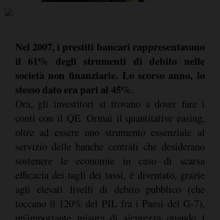
Nel 2007, i prestiti bancari rappresentavano
il 61% degli strumenti di debito nelle
società non finanziarie. Lo scorso anno, lo
stesso dato era pari al 45%
.
Ora, gli investitori si trovano a dover fare i
conti con il QE. Ormai il quantitative easing,
oltre ad essere uno strumento essenziale al
servizio delle banche centrali che desiderano
sostenere le economie in caso di scarsa
efficacia dei tagli dei tassi, è diventato, grazie
agli elevati livelli di debito pubblico (che
toccano il 120% del PIL fra i Paesi del G-7),
un'importante misura di sicurezza quando i