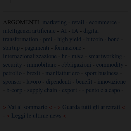
ARGOMENTI:
marketing
-
retail
-
ecommerce
-
intelligenza artificiale
-
AI
-
IA
-
digital
transformation
-
pmi
-
high yield
-
bitcoin
-
bond
-
startup
-
pagamenti
-
formazione
-
internazionalizzazione
-
hr
-
m&a
-
smartworking
-
security
-
immobiliare
-
obbligazioni
-
commodity
-
petrolio
-
brexit
-
manifatturiero
-
sport business
-
sponsor
-
lavoro
-
dipendenti
-
benefit
-
innovazione
-
b-corp
-
supply chain
-
export
-
- punto e a capo
-
>
Vai al sommario
< - >
Guarda tutti gli arretrati
<
- >
Leggi le ultime news
<