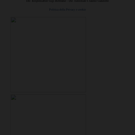
Dir. Responsabile Gigi Beltrame - Dir. Editoriale Claudio Gandolfo
Politica della Privacy e cookie