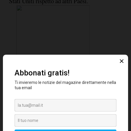
Stati Uniti rispetto ad altri Paesi.