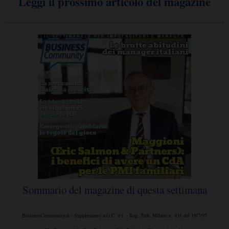
Leggi il prossimo articolo del magazine
Sommario del magazine di questa settimana
BusinessCommunity.it - Supplemento a G.C. e t. - Reg. Trib. Milano n. 431 del 19/7/97