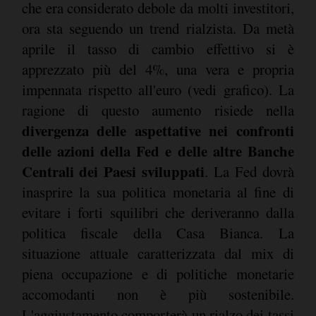
che era considerato debole da molti investitori,
ora sta seguendo un trend rialzista. Da metà
aprile il tasso di cambio effettivo si è
apprezzato più del 4%, una vera e propria
impennata rispetto all'euro (vedi grafico). La
ragione di questo aumento risiede nella
divergenza delle aspettative nei confronti
delle azioni della Fed e delle altre Banche
Centrali dei Paesi sviluppati
. La Fed dovrà
inasprire la sua politica monetaria al fine di
evitare i forti squilibri che deriveranno dalla
politica fiscale della Casa Bianca. La
situazione attuale caratterizzata dal mix di
piena occupazione e di politiche monetarie
accomodanti non è più sostenibile.
L'aggiustamento comporterà un rialzo dei tassi