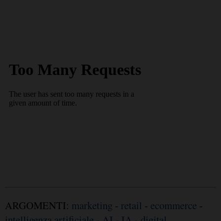
ARGOMENTI:
marketing
-
retail
-
ecommerce
-
intelligenza artificiale
-
AI
-
IA
-
digital