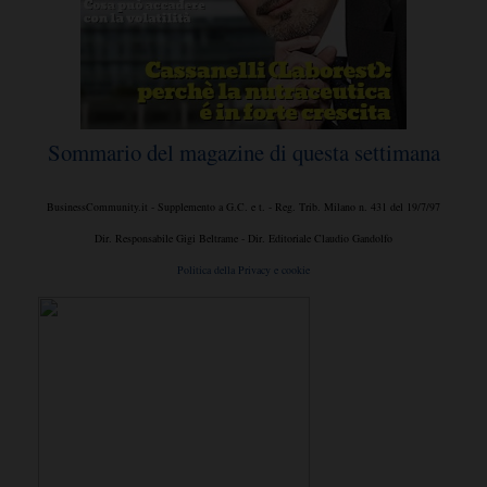
Sommario del magazine di questa settimana
BusinessCommunity.it - Supplemento a G.C. e t. - Reg. Trib. Milano n. 431 del 19/7/97
Dir. Responsabile Gigi Beltrame - Dir. Editoriale Claudio Gandolfo
Politica della Privacy e cookie