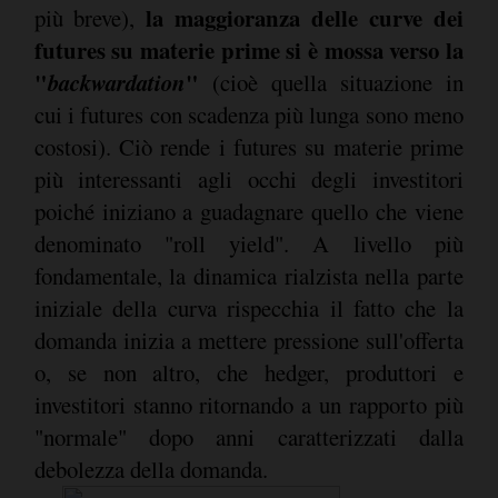
la maggioranza delle curve dei
più breve),
futures su materie prime si è mossa verso la
"
backwardation
"
(cioè quella situazione in
cui i futures con scadenza più lunga sono meno
costosi). Ciò rende i futures su materie prime
più interessanti agli occhi degli investitori
poiché iniziano a guadagnare quello che viene
denominato "roll yield". A livello più
fondamentale, la dinamica rialzista nella parte
iniziale della curva rispecchia il fatto che la
domanda inizia a mettere pressione sull'offerta
o, se non altro, che hedger, produttori e
investitori stanno ritornando a un rapporto più
"normale" dopo anni caratterizzati dalla
debolezza della domanda.