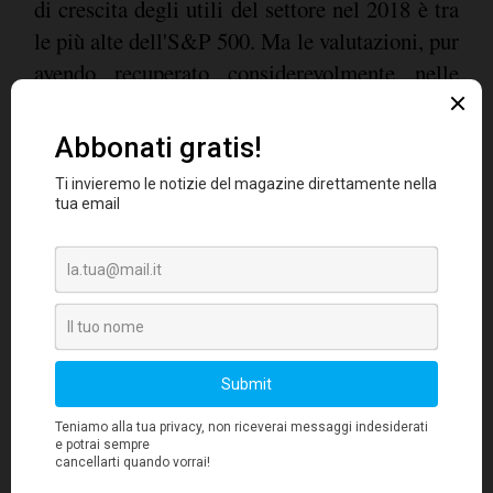
di crescita degli utili del settore nel 2018 è tra
le più alte dell'S&P 500. Ma le valutazioni, pur
avendo recuperato considerevolmente nelle
ultime settimane, appaiono tuttora errate se si
considera la forza dei fattori sottostanti di
questo settore.
Per di più, si tratta di un settore con un
fortissimo fabbisogno di capitali
. L'offerta
può soddisfare l'aumento della domanda solo
se esistono le infrastrutture necessarie per
un'adeguata distribuzione ai consumatori. Ma
il settore
risulta sempre più evidente che
risente dell'inadeguatezza degli oleodotti e